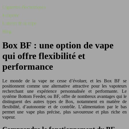
Cigarettes électroniques
E-liquide
Univers de la vape
Blog
Box BF : une option de vape
qui offre flexibilité et
performance
Le monde de la vape ne cesse d’évoluer, et les Box BF se
positionnent comme une alternative attractive pour les vapoteurs
recherchant une expérience personnalisée et performante. Le
système Bottom Feeder, ou BF, offre de nombreux avantages qui le
distinguent des autres types de Box, notamment en matière de
flexibilité, d’autonomie et de contrôle. L’alimentation par le bas
permet une vape plus précise, plus savoureuse et plus riche en
vapeur.