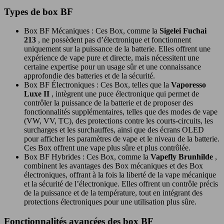
Types de box BF
Box BF Mécaniques : Ces Box, comme la
Sigelei Fuchai
213
, ne possèdent pas d’électronique et fonctionnent
uniquement sur la puissance de la batterie. Elles offrent une
expérience de vape pure et directe, mais nécessitent une
certaine expertise pour un usage sûr et une connaissance
approfondie des batteries et de la sécurité.
Box BF Électroniques : Ces Box, telles que la
Vaporesso
Luxe II
, intègrent une puce électronique qui permet de
contrôler la puissance de la batterie et de proposer des
fonctionnalités supplémentaires, telles que des modes de vape
(VW, VV, TC), des protections contre les courts-circuits, les
surcharges et les surchauffes, ainsi que des écrans OLED
pour afficher les paramètres de vape et le niveau de la batterie.
Ces Box offrent une vape plus sûre et plus contrôlée.
Box BF Hybrides : Ces Box, comme la
Vapefly Brunhilde
,
combinent les avantages des Box mécaniques et des Box
électroniques, offrant à la fois la liberté de la vape mécanique
et la sécurité de l’électronique. Elles offrent un contrôle précis
de la puissance et de la température, tout en intégrant des
protections électroniques pour une utilisation plus sûre.
Fonctionnalités avancées des box BF