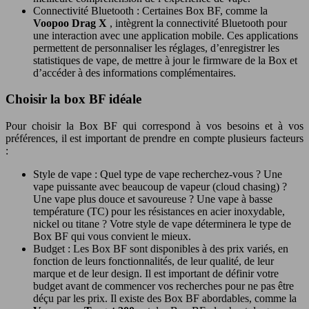
Connectivité Bluetooth : Certaines Box BF, comme la
Voopoo Drag X
, intègrent la connectivité Bluetooth pour
une interaction avec une application mobile. Ces applications
permettent de personnaliser les réglages, d’enregistrer les
statistiques de vape, de mettre à jour le firmware de la Box et
d’accéder à des informations complémentaires.
Choisir la box BF idéale
Pour choisir la Box BF qui correspond à vos besoins et à vos
préférences, il est important de prendre en compte plusieurs facteurs
:
Style de vape : Quel type de vape recherchez-vous ? Une
vape puissante avec beaucoup de vapeur (cloud chasing) ?
Une vape plus douce et savoureuse ? Une vape à basse
température (TC) pour les résistances en acier inoxydable,
nickel ou titane ? Votre style de vape déterminera le type de
Box BF qui vous convient le mieux.
Budget : Les Box BF sont disponibles à des prix variés, en
fonction de leurs fonctionnalités, de leur qualité, de leur
marque et de leur design. Il est important de définir votre
budget avant de commencer vos recherches pour ne pas être
déçu par les prix. Il existe des Box BF abordables, comme la