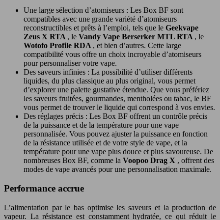
Une large sélection d’atomiseurs : Les Box BF sont
compatibles avec une grande variété d’atomiseurs
reconstructibles et prêts à l’emploi, tels que le
Geekvape
Zeus X RTA
, le
Vandy Vape Berserker MTL RTA
, le
Wotofo Profile RDA
, et bien d’autres. Cette large
compatibilité vous offre un choix incroyable d’atomiseurs
pour personnaliser votre vape.
Des saveurs infinies : La possibilité d’utiliser différents
liquides, du plus classique au plus original, vous permet
d’explorer une palette gustative étendue. Que vous préfériez
les saveurs fruitées, gourmandes, mentholées ou tabac, le BF
vous permet de trouver le liquide qui correspond à vos envies.
Des réglages précis : Les Box BF offrent un contrôle précis
de la puissance et de la température pour une vape
personnalisée. Vous pouvez ajuster la puissance en fonction
de la résistance utilisée et de votre style de vape, et la
température pour une vape plus douce et plus savoureuse. De
nombreuses Box BF, comme la
Voopoo Drag X
, offrent des
modes de vape avancés pour une personnalisation maximale.
Performance accrue
L’alimentation par le bas optimise les saveurs et la production de
vapeur. La résistance est constamment hydratée, ce qui réduit le