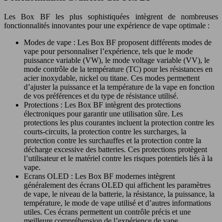
Les Box BF les plus sophistiquées intègrent de nombreuses
fonctionnalités innovantes pour une expérience de vape optimale :
Modes de vape : Les Box BF proposent différents modes de
vape pour personnaliser l’expérience, tels que le mode
puissance variable (VW), le mode voltage variable (VV), le
mode contrôle de la température (TC) pour les résistances en
acier inoxydable, nickel ou titane. Ces modes permettent
d’ajuster la puissance et la température de la vape en fonction
de vos préférences et du type de résistance utilisé.
Protections : Les Box BF intègrent des protections
électroniques pour garantir une utilisation sûre. Les
protections les plus courantes incluent la protection contre les
courts-circuits, la protection contre les surcharges, la
protection contre les surchauffes et la protection contre la
décharge excessive des batteries. Ces protections protègent
l’utilisateur et le matériel contre les risques potentiels liés à la
vape.
Ecrans OLED : Les Box BF modernes intègrent
généralement des écrans OLED qui affichent les paramètres
de vape, le niveau de la batterie, la résistance, la puissance, la
température, le mode de vape utilisé et d’autres informations
utiles. Ces écrans permettent un contrôle précis et une
meilleure compréhension de l’expérience de vape.