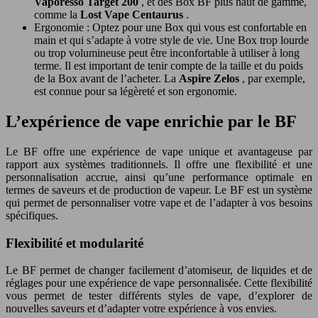
Vaporesso Target 200
, et des Box BF plus haut de gamme,
comme la
Lost Vape Centaurus
.
Ergonomie : Optez pour une Box qui vous est confortable en
main et qui s’adapte à votre style de vie. Une Box trop lourde
ou trop volumineuse peut être inconfortable à utiliser à long
terme. Il est important de tenir compte de la taille et du poids
de la Box avant de l’acheter. La
Aspire Zelos
, par exemple,
est connue pour sa légèreté et son ergonomie.
L’expérience de vape enrichie par le BF
Le BF offre une expérience de vape unique et avantageuse par
rapport aux systèmes traditionnels. Il offre une flexibilité et une
personnalisation accrue, ainsi qu’une performance optimale en
termes de saveurs et de production de vapeur. Le BF est un système
qui permet de personnaliser votre vape et de l’adapter à vos besoins
spécifiques.
Flexibilité et modularité
Le BF permet de changer facilement d’atomiseur, de liquides et de
réglages pour une expérience de vape personnalisée. Cette flexibilité
vous permet de tester différents styles de vape, d’explorer de
nouvelles saveurs et d’adapter votre expérience à vos envies.