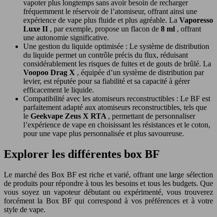
vapoter plus longtemps sans avoir besoin de recharger
fréquemment le réservoir de l’atomiseur, offrant ainsi une
expérience de vape plus fluide et plus agréable. La
Vaporesso
Luxe II
, par exemple, propose un flacon de
8 ml
, offrant
une autonomie significative.
Une gestion du liquide optimisée : Le système de distribution
du liquide permet un contrôle précis du flux, réduisant
considérablement les risques de fuites et de gouts de brûlé. La
Voopoo Drag X
, équipée d’un système de distribution par
levier, est réputée pour sa fiabilité et sa capacité à gérer
efficacement le liquide.
Compatibilité avec les atomiseurs reconstructibles : Le BF est
parfaitement adapté aux atomiseurs reconstructibles, tels que
le
Geekvape Zeus X RTA
, permettant de personnaliser
l’expérience de vape en choisissant les résistances et le coton,
pour une vape plus personnalisée et plus savoureuse.
Explorer les différentes box BF
Le marché des Box BF est riche et varié, offrant une large sélection
de produits pour répondre à tous les besoins et tous les budgets. Que
vous soyez un vapoteur débutant ou expérimenté, vous trouverez
forcément la Box BF qui correspond à vos préférences et à votre
style de vape.