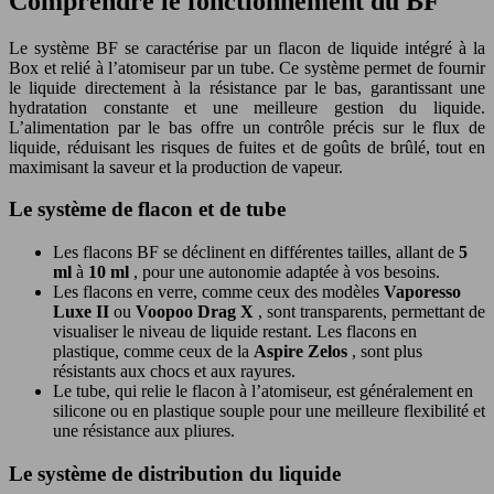
Comprendre le fonctionnement du BF
Le système BF se caractérise par un flacon de liquide intégré à la
Box et relié à l’atomiseur par un tube. Ce système permet de fournir
le liquide directement à la résistance par le bas, garantissant une
hydratation constante et une meilleure gestion du liquide.
L’alimentation par le bas offre un contrôle précis sur le flux de
liquide, réduisant les risques de fuites et de goûts de brûlé, tout en
maximisant la saveur et la production de vapeur.
Le système de flacon et de tube
Les flacons BF se déclinent en différentes tailles, allant de
5
ml
à
10 ml
, pour une autonomie adaptée à vos besoins.
Les flacons en verre, comme ceux des modèles
Vaporesso
Luxe II
ou
Voopoo Drag X
, sont transparents, permettant de
visualiser le niveau de liquide restant. Les flacons en
plastique, comme ceux de la
Aspire Zelos
, sont plus
résistants aux chocs et aux rayures.
Le tube, qui relie le flacon à l’atomiseur, est généralement en
silicone ou en plastique souple pour une meilleure flexibilité et
une résistance aux pliures.
Le système de distribution du liquide