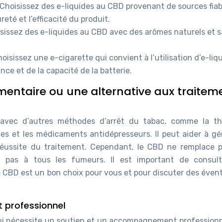
Choisissez des e-liquides au CBD provenant de sources fiab
reté et l’efficacité du produit.
sissez des e-liquides au CBD avec des arômes naturels et 
oisissez une e-cigarette qui convient à l’utilisation d’e-liq
ce et de la capacité de la batterie.
mentaire ou une alternative aux traitem
 avec d’autres méthodes d’arrêt du tabac, comme la th
es et les médicaments antidépresseurs. Il peut aider à gér
éussite du traitement. Cependant, le CBD ne remplace p
nt pas à tous les fumeurs. Il est important de consul
e CBD est un bon choix pour vous et pour discuter des éven
 professionnel
e qui nécessite un soutien et un accompagnement professionn