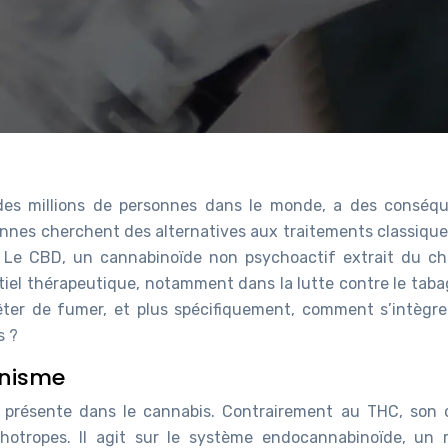
des millions de personnes dans le monde, a des conséq
nnes cherchent des alternatives aux traitements classique
e. Le CBD, un cannabinoïde non psychoactif extrait du ch
ntiel thérapeutique, notamment dans la lutte contre le taba
êter de fumer, et plus spécifiquement, comment s’intègre-
s ?
anisme
 présente dans le cannabis. Contrairement au THC, son 
chotropes. Il agit sur le système endocannabinoïde, un 