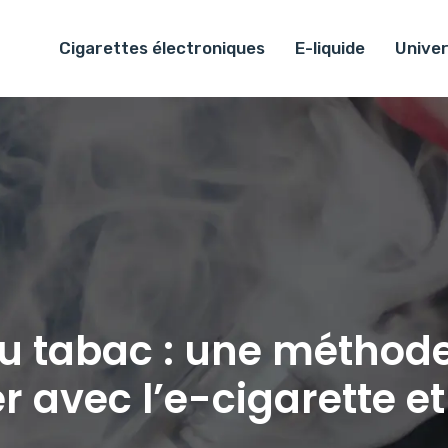
Cigarettes électroniques
E-liquide
Univer
du tabac : une méthode
 avec l’e-cigarette et