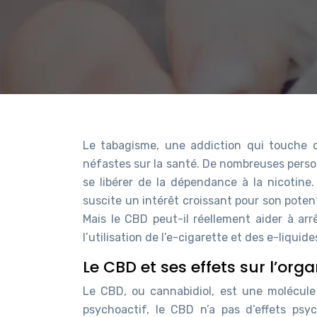
Le tabagisme, une addiction qui touche 
néfastes sur la santé. De nombreuses perso
se libérer de la dépendance à la nicotin
suscite un intérêt croissant pour son pote
Mais le CBD peut-il réellement aider à arr
l’utilisation de l’e-cigarette et des e-liquide
Le CBD et ses effets sur l’org
Le CBD, ou cannabidiol, est une molécule
psychoactif, le CBD n’a pas d’effets psy