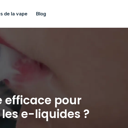
s de la vape
Blog
 efficace pour
 les e-liquides ?