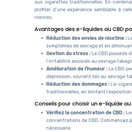
aux cigarettes traditionnelles. En combin
profiter d’une expérience semblable à cell
nocives.
Avantages des e-liquides au CBD pou
Réduction des envies de nicotine :
L
symptômes de sevrage et en diminuant
Gestion du stress :
Le CBD possède des
l’irritabilité associés au sevrage tabag
Amélioration de l’humeur :
Le CBD peu
dépression, souvent liés au sevrage t
Réduction des dommages :
L’e-cigar
traditionnelles, en limitant l’exposit
Conseils pour choisir un e-liquide a
Vérifiez la concentration de CBD :
Le
concentrations de CBD. Commencez pa
nécessaire.