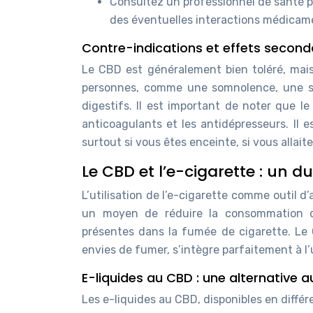
Consultez un professionnel de santé p
des éventuelles interactions médicam
Contre-indications et effets second
Le CBD est généralement bien toléré, mais
personnes, comme une somnolence, une séc
digestifs. Il est important de noter que 
anticoagulants et les antidépresseurs. Il
surtout si vous êtes enceinte, si vous allai
Le CBD et l’e-cigarette : un 
L’utilisation de l’e-cigarette comme outil d
un moyen de réduire la consommation de
présentes dans la fumée de cigarette. Le C
envies de fumer, s’intègre parfaitement à l’u
E-liquides au CBD : une alternative a
Les e-liquides au CBD, disponibles en diffé