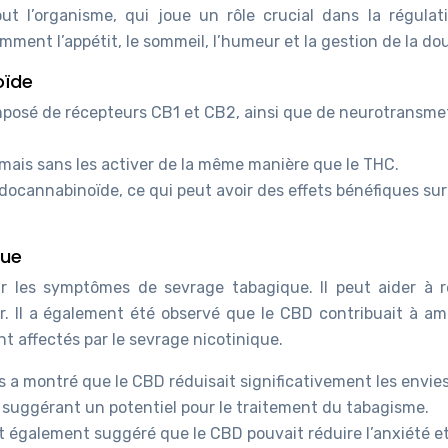
t l’organisme, qui joue un rôle crucial dans la régulat
ent l’appétit, le sommeil, l’humeur et la gestion de la dou
oïde
osé de récepteurs CB1 et CB2, ainsi que de neurotransme
 mais sans les activer de la même manière que le THC.
ndocannabinoïde, ce qui peut avoir des effets bénéfiques sur
que
r les symptômes de sevrage tabagique. Il peut aider à r
umer. Il a également été observé que le CBD contribuait à am
t affectés par le sevrage nicotinique.
s a montré que le CBD réduisait significativement les envie
 suggérant un potentiel pour le traitement du tabagisme.
 également suggéré que le CBD pouvait réduire l’anxiété e