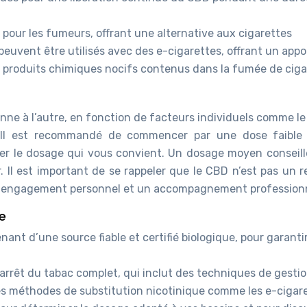
 pour les fumeurs, offrant une alternative aux cigarettes
peuvent être utilisés avec des e-cigarettes, offrant un appo
x produits chimiques nocifs contenus dans la fumée de ciga
ne à l’autre, en fonction de facteurs individuels comme le
D. Il est recommandé de commencer par une dose faible
er le dosage qui vous convient. Un dosage moyen conseill
 Il est important de se rappeler que le CBD n’est pas un 
 un engagement personnel et un accompagnement profession
le
nant d’une source fiable et certifié biologique, pour garantir
rrêt du tabac complet, qui inclut des techniques de gesti
es méthodes de substitution nicotinique comme les e-cigare