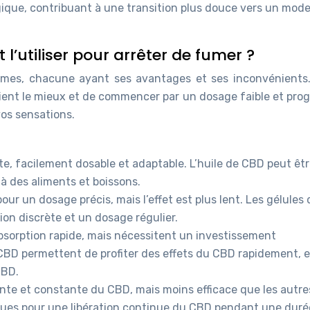
bagique, contribuant à une transition plus douce vers un mod
l’utiliser pour arrêter de fumer ?
rmes, chacune ayant ses avantages et ses inconvénients. 
ient le mieux et de commencer par un dosage faible et prog
vos sensations.
te, facilement dosable et adaptable. L’huile de CBD peut êt
 des aliments et boissons.
our un dosage précis, mais l’effet est plus lent. Les gélules 
on discrète et un dosage régulier.
bsorption rapide, mais nécessitent un investissement
CBD permettent de profiter des effets du CBD rapidement, 
CBD.
ente et constante du CBD, mais moins efficace que les autre
ques pour une libération continue du CBD pendant une duré