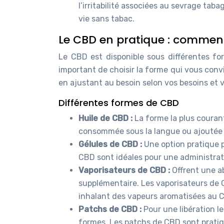
l’irritabilité associées au sevrage ta
vie sans tabac.
Le CBD en pratique : comment 
Le CBD est disponible sous différentes fo
important de choisir la forme qui vous conv
en ajustant au besoin selon vos besoins et 
Différentes formes de CBD
Huile de CBD :
La forme la plus couran
consommée sous la langue ou ajoutée à
Gélules de CBD :
Une option pratique p
CBD sont idéales pour une administrati
Vaporisateurs de CBD :
Offrent une a
supplémentaire. Les vaporisateurs de 
inhalant des vapeurs aromatisées au 
Patchs de CBD :
Pour une libération l
formes. Les patchs de CBD sont prati