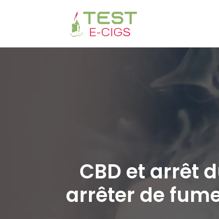
CBD et arrêt 
arrêter de fumer