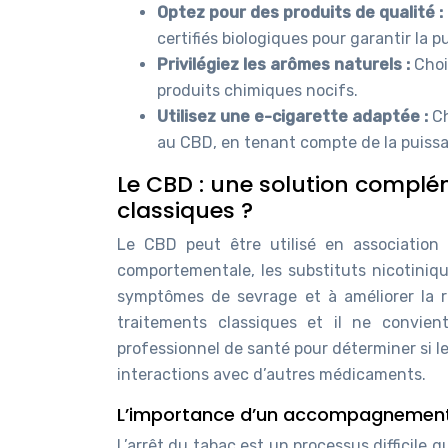
Optez pour des produits de qualité :
certifiés biologiques pour garantir la pu
Privilégiez les arômes naturels :
Choi
produits chimiques nocifs.
Utilisez une e-cigarette adaptée :
Ch
au CBD, en tenant compte de la puissan
Le CBD : une solution complé
classiques ?
Le CBD peut être utilisé en association
comportementale, les substituts nicotiniqu
symptômes de sevrage et à améliorer la r
traitements classiques et il ne convie
professionnel de santé pour déterminer si l
interactions avec d’autres médicaments.
L’importance d’un accompagnement
L’arrêt du tabac est un processus difficil