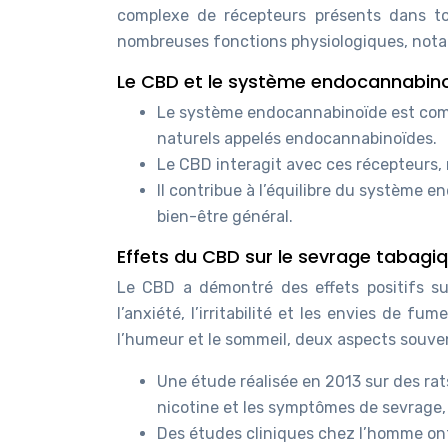
complexe de récepteurs présents dans tou
nombreuses fonctions physiologiques, notamm
Le CBD et le système endocannabin
Le système endocannabinoïde est comp
naturels appelés endocannabinoïdes.
Le CBD interagit avec ces récepteurs,
Il contribue à l’équilibre du système e
bien-être général.
Effets du CBD sur le sevrage tabagi
Le CBD a démontré des effets positifs su
l’anxiété, l’irritabilité et les envies de f
l’humeur et le sommeil, deux aspects souven
Une étude réalisée en 2013 sur des rat
nicotine et les symptômes de sevrage,
Des études cliniques chez l’homme ont