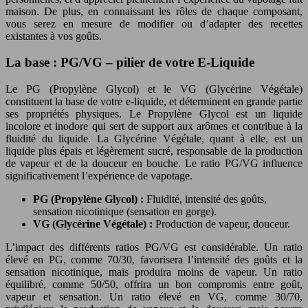
maison. De plus, en connaissant les rôles de chaque composant,
vous serez en mesure de modifier ou d’adapter des recettes
existantes à vos goûts.
La base : PG/VG – pilier de votre E-Liquide
Le PG (Propylène Glycol) et le VG (Glycérine Végétale)
constituent la base de votre e-liquide, et déterminent en grande partie
ses propriétés physiques. Le Propylène Glycol est un liquide
incolore et inodore qui sert de support aux arômes et contribue à la
fluidité du liquide. La Glycérine Végétale, quant à elle, est un
liquide plus épais et légèrement sucré, responsable de la production
de vapeur et de la douceur en bouche. Le ratio PG/VG influence
significativement l’expérience de vapotage.
PG (Propylène Glycol) :
Fluidité, intensité des goûts,
sensation nicotinique (sensation en gorge).
VG (Glycérine Végétale) :
Production de vapeur, douceur.
L’impact des différents ratios PG/VG est considérable. Un ratio
élevé en PG, comme 70/30, favorisera l’intensité des goûts et la
sensation nicotinique, mais produira moins de vapeur. Un ratio
équilibré, comme 50/50, offrira un bon compromis entre goût,
vapeur et sensation. Un ratio élevé en VG, comme 30/70,