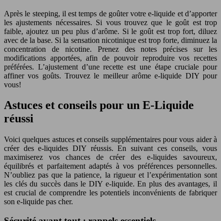
Après le steeping, il est temps de goûter votre e-liquide et d’apporter
les ajustements nécessaires. Si vous trouvez que le goût est trop
faible, ajoutez un peu plus d’arôme. Si le goût est trop fort, diluez
avec de la base. Si la sensation nicotinique est trop forte, diminuez la
concentration de nicotine. Prenez des notes précises sur les
modifications apportées, afin de pouvoir reproduire vos recettes
préférées. L’ajustement d’une recette est une étape cruciale pour
affiner vos goûts. Trouvez le meilleur arôme e-liquide DIY pour
vous!
Astuces et conseils pour un E-Liquide
réussi
Voici quelques astuces et conseils supplémentaires pour vous aider à
créer des e-liquides DIY réussis. En suivant ces conseils, vous
maximiserez vos chances de créer des e-liquides savoureux,
équilibrés et parfaitement adaptés à vos préférences personnelles.
N’oubliez pas que la patience, la rigueur et l’expérimentation sont
les clés du succès dans le DIY e-liquide. En plus des avantages, il
est crucial de comprendre les potentiels inconvénients de fabriquer
son e-liquide pas cher.
Sécurité avant tout : rappels essentiels