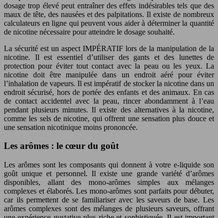
dosage trop élevé peut entraîner des effets indésirables tels que des
maux de tête, des nausées et des palpitations. Il existe de nombreux
calculateurs en ligne qui peuvent vous aider à déterminer la quantité
de nicotine nécessaire pour atteindre le dosage souhaité.
La sécurité est un aspect IMPÉRATIF lors de la manipulation de la
nicotine. Il est essentiel d’utiliser des gants et des lunettes de
protection pour éviter tout contact avec la peau ou les yeux. La
nicotine doit être manipulée dans un endroit aéré pour éviter
l’inhalation de vapeurs. Il est impératif de stocker la nicotine dans un
endroit sécurisé, hors de portée des enfants et des animaux. En cas
de contact accidentel avec la peau, rincer abondamment à l’eau
pendant plusieurs minutes. Il existe des alternatives à la nicotine,
comme les sels de nicotine, qui offrent une sensation plus douce et
une sensation nicotinique moins prononcée.
Les arômes : le cœur du goût
Les arômes sont les composants qui donnent à votre e-liquide son
goût unique et personnel. Il existe une grande variété d’arômes
disponibles, allant des mono-arômes simples aux mélanges
complexes et élaborés. Les mono-arômes sont parfaits pour débuter,
car ils permettent de se familiariser avec les saveurs de base. Les
arômes complexes sont des mélanges de plusieurs saveurs, offrant
une expérience gustative plus riche et sophistiquée. Il est important