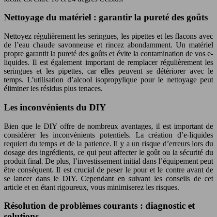
Nettoyage du matériel : garantir la pureté des goûts
Nettoyez régulièrement les seringues, les pipettes et les flacons avec
de l’eau chaude savonneuse et rincez abondamment. Un matériel
propre garantit la pureté des goûts et évite la contamination de vos e-
liquides. Il est également important de remplacer régulièrement les
seringues et les pipettes, car elles peuvent se détériorer avec le
temps. L’utilisation d’alcool isopropylique pour le nettoyage peut
éliminer les résidus plus tenaces.
Les inconvénients du DIY
Bien que le DIY offre de nombreux avantages, il est important de
considérer les inconvénients potentiels. La création d’e-liquides
requiert du temps et de la patience. Il y a un risque d’erreurs lors du
dosage des ingrédients, ce qui peut affecter le goût ou la sécurité du
produit final. De plus, l’investissement initial dans l’équipement peut
être conséquent. Il est crucial de peser le pour et le contre avant de
se lancer dans le DIY. Cependant en suivant les conseils de cet
article et en étant rigoureux, vous minimiserez les risques.
Résolution de problèmes courants : diagnostic et
solutions