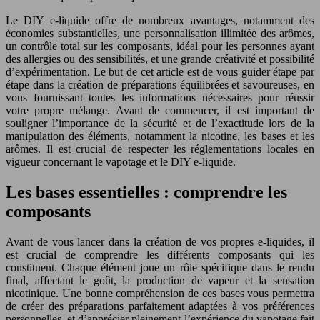
Le DIY e-liquide offre de nombreux avantages, notamment des
économies substantielles, une personnalisation illimitée des arômes,
un contrôle total sur les composants, idéal pour les personnes ayant
des allergies ou des sensibilités, et une grande créativité et possibilité
d’expérimentation. Le but de cet article est de vous guider étape par
étape dans la création de préparations équilibrées et savoureuses, en
vous fournissant toutes les informations nécessaires pour réussir
votre propre mélange. Avant de commencer, il est important de
souligner l’importance de la sécurité et de l’exactitude lors de la
manipulation des éléments, notamment la nicotine, les bases et les
arômes. Il est crucial de respecter les réglementations locales en
vigueur concernant le vapotage et le DIY e-liquide.
Les bases essentielles : comprendre les
composants
Avant de vous lancer dans la création de vos propres e-liquides, il
est crucial de comprendre les différents composants qui les
constituent. Chaque élément joue un rôle spécifique dans le rendu
final, affectant le goût, la production de vapeur et la sensation
nicotinique. Une bonne compréhension de ces bases vous permettra
de créer des préparations parfaitement adaptées à vos préférences
personnelles, et d’apprécier pleinement l’expérience du vapotage fait