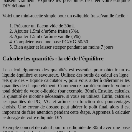
plaisent vraiment. Explorez les possibilités de créer votre e-liquide
DIY débutant !
Voici une mini-recette simple pour un e-liquide fraise/vanille facile :
Préparer un flacon vide de 30ml.
Ajouter 1.5ml d’arôme fraise (5%).
Ajouter 1.5ml d’arôme vanille (5%).
Compléter avec une base PG/VG 50/50.
Bien agiter et laisser steeper pendant au moins 7 jours.
Calculer les quantités : la clé de l’équilibre
Le calcul rigoureux des quantités est essentiel pour obtenir un e-
liquide équilibré et savoureux. Utilisez des outils de calcul en ligne,
tels que des « liquide calculator », pour vous aider à déterminer les
quantités de chaque élément. Commencez par déterminer le volume
total désiré de votre e-liquide (par exemple, 30ml). Ensuite, calculez
la quantité de nicotine nécessaire, si vous en utilisez. Enfin, calculez
les quantités de PG, VG et arômes en fonction des pourcentages
choisis. Une erreur de dosage peut altérer le goût final, alors il est
important de faire attention pendant cette étape. Apprenez à calculer
le dosage de votre e-liquide DIY.
Exemple concret de calcul pour un e-liquide de 30ml avec une base