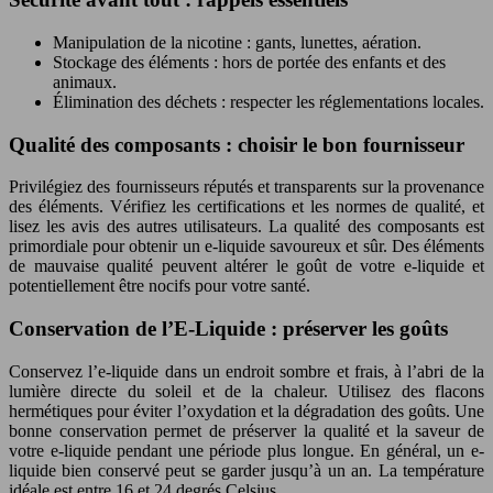
Manipulation de la nicotine : gants, lunettes, aération.
Stockage des éléments : hors de portée des enfants et des
animaux.
Élimination des déchets : respecter les réglementations locales.
Qualité des composants : choisir le bon fournisseur
Privilégiez des fournisseurs réputés et transparents sur la provenance
des éléments. Vérifiez les certifications et les normes de qualité, et
lisez les avis des autres utilisateurs. La qualité des composants est
primordiale pour obtenir un e-liquide savoureux et sûr. Des éléments
de mauvaise qualité peuvent altérer le goût de votre e-liquide et
potentiellement être nocifs pour votre santé.
Conservation de l’E-Liquide : préserver les goûts
Conservez l’e-liquide dans un endroit sombre et frais, à l’abri de la
lumière directe du soleil et de la chaleur. Utilisez des flacons
hermétiques pour éviter l’oxydation et la dégradation des goûts. Une
bonne conservation permet de préserver la qualité et la saveur de
votre e-liquide pendant une période plus longue. En général, un e-
liquide bien conservé peut se garder jusqu’à un an. La température
idéale est entre 16 et 24 degrés Celsius.