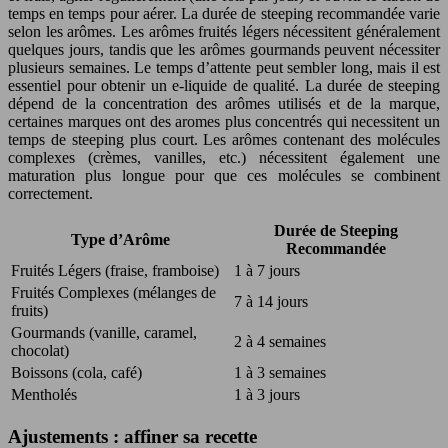
temps en temps pour aérer. La durée de steeping recommandée varie
selon les arômes. Les arômes fruités légers nécessitent généralement
quelques jours, tandis que les arômes gourmands peuvent nécessiter
plusieurs semaines. Le temps d’attente peut sembler long, mais il est
essentiel pour obtenir un e-liquide de qualité. La durée de steeping
dépend de la concentration des arômes utilisés et de la marque,
certaines marques ont des aromes plus concentrés qui necessitent un
temps de steeping plus court. Les arômes contenant des molécules
complexes (crèmes, vanilles, etc.) nécessitent également une
maturation plus longue pour que ces molécules se combinent
correctement.
Durée de Steeping
Type d’Arôme
Recommandée
Fruités Légers (fraise, framboise)
1 à 7 jours
Fruités Complexes (mélanges de
7 à 14 jours
fruits)
Gourmands (vanille, caramel,
2 à 4 semaines
chocolat)
Boissons (cola, café)
1 à 3 semaines
Mentholés
1 à 3 jours
Ajustements : affiner sa recette