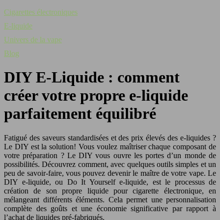
Cigarettes électroniques
E-liquide
Univers de la vape
Blog
DIY E-Liquide : comment
créer votre propre e-liquide
parfaitement équilibré
Fatigué des saveurs standardisées et des prix élevés des e-liquides ?
Le DIY est la solution! Vous voulez maîtriser chaque composant de
votre préparation ? Le DIY vous ouvre les portes d’un monde de
possibilités. Découvrez comment, avec quelques outils simples et un
peu de savoir-faire, vous pouvez devenir le maître de votre vape. Le
DIY e-liquide, ou Do It Yourself e-liquide, est le processus de
création de son propre liquide pour cigarette électronique, en
mélangeant différents éléments. Cela permet une personnalisation
complète des goûts et une économie significative par rapport à
l’achat de liquides pré-fabriqués.