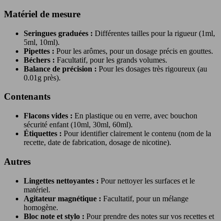
Matériel de mesure
Seringues graduées :
Différentes tailles pour la rigueur (1ml,
5ml, 10ml).
Pipettes :
Pour les arômes, pour un dosage précis en gouttes.
Béchers :
Facultatif, pour les grands volumes.
Balance de précision :
Pour les dosages très rigoureux (au
0.01g près).
Contenants
Flacons vides :
En plastique ou en verre, avec bouchon
sécurité enfant (10ml, 30ml, 60ml).
Étiquettes :
Pour identifier clairement le contenu (nom de la
recette, date de fabrication, dosage de nicotine).
Autres
Lingettes nettoyantes :
Pour nettoyer les surfaces et le
matériel.
Agitateur magnétique :
Facultatif, pour un mélange
homogène.
Bloc note et stylo :
Pour prendre des notes sur vos recettes et