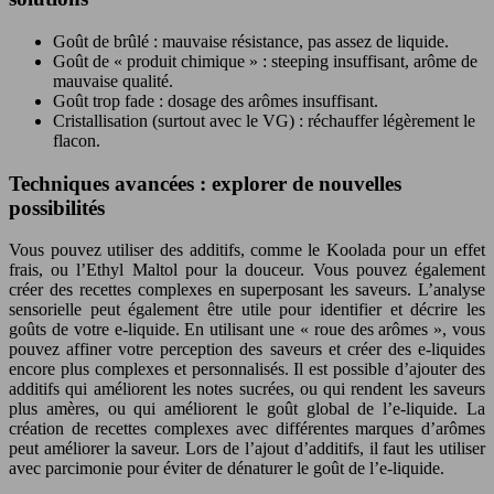
Goût de brûlé : mauvaise résistance, pas assez de liquide.
Goût de « produit chimique » : steeping insuffisant, arôme de
mauvaise qualité.
Goût trop fade : dosage des arômes insuffisant.
Cristallisation (surtout avec le VG) : réchauffer légèrement le
flacon.
Techniques avancées : explorer de nouvelles
possibilités
Vous pouvez utiliser des additifs, comme le Koolada pour un effet
frais, ou l’Ethyl Maltol pour la douceur. Vous pouvez également
créer des recettes complexes en superposant les saveurs. L’analyse
sensorielle peut également être utile pour identifier et décrire les
goûts de votre e-liquide. En utilisant une « roue des arômes », vous
pouvez affiner votre perception des saveurs et créer des e-liquides
encore plus complexes et personnalisés. Il est possible d’ajouter des
additifs qui améliorent les notes sucrées, ou qui rendent les saveurs
plus amères, ou qui améliorent le goût global de l’e-liquide. La
création de recettes complexes avec différentes marques d’arômes
peut améliorer la saveur. Lors de l’ajout d’additifs, il faut les utiliser
avec parcimonie pour éviter de dénaturer le goût de l’e-liquide.