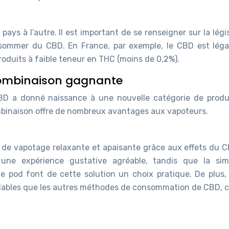
pays à l’autre. Il est important de se renseigner sur la légi
sommer du CBD. En France, par exemple, le CBD est léga
oduits à faible teneur en THC (moins de 0,2%).
combinaison gagnante
 CBD a donné naissance à une nouvelle catégorie de produ
mbinaison offre de nombreux avantages aux vapoteurs.
 de vapotage relaxante et apaisante grâce aux effets du C
une expérience gustative agréable, tandis que la simp
ette pod font de cette solution un choix pratique. De plus,
rdables que les autres méthodes de consommation de CBD,