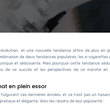
volution, et une nouvelle tendance attire de plus en p
ombinaison de deux tendances populaires, les e-cigarettes 
unique et séduisante. Mais pourquoi cette tendance sédui
ns de ce succès et les perspectives de ce marché en 
mat en plein essor
ulgurant ces dernières années, et ce n’est pas un hasard.
atique et élégante. Voici les raisons de leur popularité :