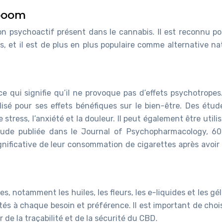
 boom
n psychoactif présent dans le cannabis. Il est reconnu po
s, et il est de plus en plus populaire comme alternative na
qui signifie qu’il ne provoque pas d’effets psychotropes. 
ilisé pour ses effets bénéfiques sur le bien-être. Des étu
stress, l’anxiété et la douleur. Il peut également être utili
tude publiée dans le Journal of Psychopharmacology, 6
nificative de leur consommation de cigarettes après avoir 
, notamment les huiles, les fleurs, les e-liquides et les gélu
és à chaque besoin et préférence. Il est important de chois
r de la traçabilité et de la sécurité du CBD.