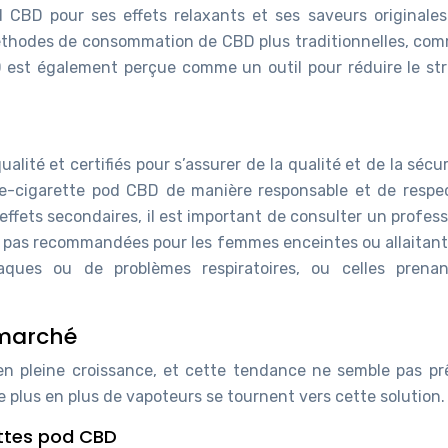
 CBD pour ses effets relaxants et ses saveurs originales. 
thodes de consommation de CBD plus traditionnelles, com
BD est également perçue comme un outil pour réduire le str
ualité et certifiés pour s’assurer de la qualité et de la sécu
 l’e-cigarette pod CBD de manière responsable et de respec
fets secondaires, il est important de consulter un profess
 pas recommandées pour les femmes enceintes ou allaitante
aques ou de problèmes respiratoires, ou celles prena
 marché
n pleine croissance, et cette tendance ne semble pas pr
e plus en plus de vapoteurs se tournent vers cette solution.
ttes pod CBD