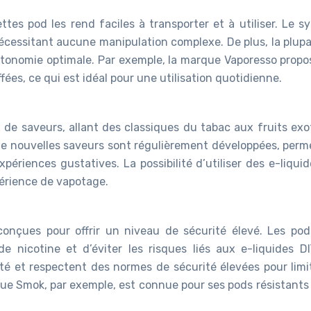
tes pod les rend faciles à transporter et à utiliser. Le s
e nécessitant aucune manipulation complexe. De plus, la plup
utonomie optimale. Par exemple, la marque Vaporesso propo
ées, ce qui est idéal pour une utilisation quotidienne.
x de saveurs, allant des classiques du tabac aux fruits exo
De nouvelles saveurs sont régulièrement développées, perm
ériences gustatives. La possibilité d’utiliser des e-liqui
érience de vapotage.
onçues pour offrir un niveau de sécurité élevé. Les pod
e nicotine et d’éviter les risques liés aux e-liquides DI
ité et respectent des normes de sécurité élevées pour limit
que Smok, par exemple, est connue pour ses pods résistants