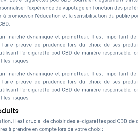
rsonnaliser l’expérience de vapotage en fonction des préfé
er à promouvoir l’éducation et la sensibilisation du public p
 CBD.
n marché dynamique et prometteur. Il est important de 
 faire preuve de prudence lors du choix de ses produi
utilisant l’e-cigarette pod CBD de manière responsable, o
 les risques.
n marché dynamique et prometteur. Il est important de 
 faire preuve de prudence lors du choix de ses produi
utilisant l’e-cigarette pod CBD de manière responsable, o
 les risques.
oduits
on, il est crucial de choisir des e-cigarettes pod CBD de q
ères à prendre en compte lors de votre choix :