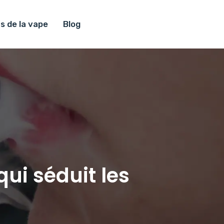
s de la vape
Blog
ui séduit les