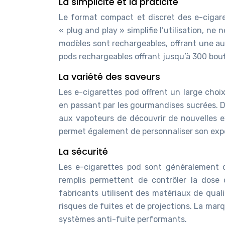
La simplicité et la praticité
Le format compact et discret des e-cigaret
« plug and play » simplifie l’utilisation, n
modèles sont rechargeables, offrant une a
pods rechargeables offrant jusqu’à 300 bouff
La variété des saveurs
Les e-cigarettes pod offrent un large choi
en passant par les gourmandises sucrées. 
aux vapoteurs de découvrir de nouvelles exp
permet également de personnaliser son exp
La sécurité
Les e-cigarettes pod sont généralement c
remplis permettent de contrôler la dose d
fabricants utilisent des matériaux de qual
risques de fuites et de projections. La mar
systèmes anti-fuite performants.