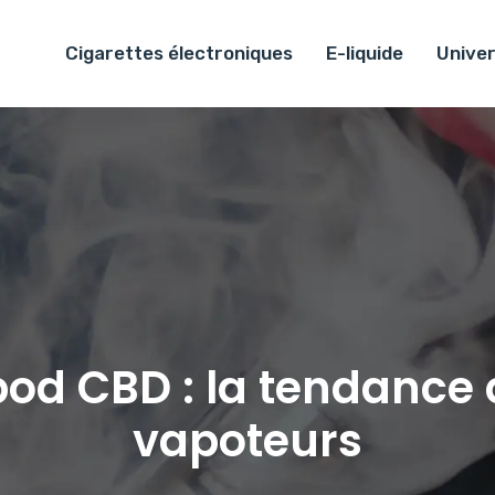
Cigarettes électroniques
E-liquide
Univer
pod CBD : la tendance q
vapoteurs