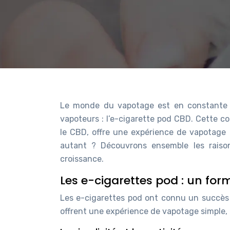
Le monde du vapotage est en constante é
vapoteurs : l’e-cigarette pod CBD. Cette c
le CBD, offre une expérience de vapotage 
autant ? Découvrons ensemble les raiso
croissance.
Les e-cigarettes pod : un for
Les e-cigarettes pod ont connu un succès f
offrent une expérience de vapotage simple, pr