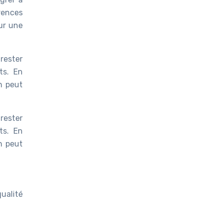
rences
our une
rester
ts. En
n peut
rester
ts. En
n peut
ualité