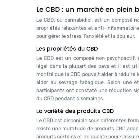
Le CBD : un marché en plein
Le CBD, ou cannabidiol, est un composé no
propriétés relaxantes et anti-inflammatoire
pour gérer le stress, l’anxiété et la douleur.
Les propriétés du CBD
Le CBD est un composé non psychoactif, ce 
légal dans la plupart des pays et il est ut
montré que le CBD pouvait aider à réduire le 
aider au sevrage tabagique. Selon une é
participants ont constaté une réduction sig
du CBD pendant 6 semaines.
La variété des produits CBD
Le CBD est disponible sous différentes formes
existe une multitude de produits CBD adapt
produits certifiés et de qualité pour s’assure