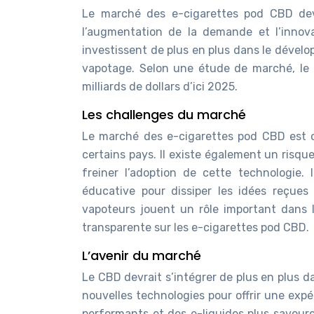
Le marché des e-cigarettes pod CBD devr
l’augmentation de la demande et l’innov
investissent de plus en plus dans le dével
vapotage. Selon une étude de marché, le 
milliards de dollars d’ici 2025.
Les challenges du marché
Le marché des e-cigarettes pod CBD est co
certains pays. Il existe également un risqu
freiner l’adoption de cette technologie
éducative pour dissiper les idées reçues e
vapoteurs jouent un rôle important dans l
transparente sur les e-cigarettes pod CBD.
L’avenir du marché
Le CBD devrait s’intégrer de plus en plus 
nouvelles technologies pour offrir une exp
performants et des e-liquides plus savour