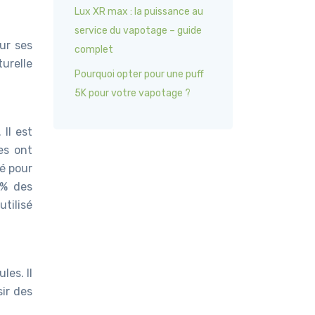
Lux XR max : la puissance au
service du vapotage – guide
ur ses
complet
turelle
Pourquoi opter pour une puff
5K pour votre vapotage ?
Il est
des ont
sé pour
0% des
utilisé
les. Il
ir des