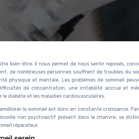
otre bien-être. Il nous permet de nous sentir reposés, conc
ent, de nombreuses personnes souffrent de troubles du so
anté physique et mentale. Les problèmes de sommeil peuv
ifficultés de concentration, une irritabilité accrue et m
le diabète et les maladies cardiovasculaires.
 améliorer le sommeil est donc en constante croissance. Pa
binoïde non psychoactif présent dans le chanvre, se disti
meil réparateur.
meil serein