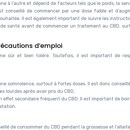
 à l’autre et dépend de facteurs tels que le poids, la sens
est conseillé de commencer par une dose faible et d’aug
ouhaitée. Il est également important de suivre les instruct
l de santé avant de commencer un traitement au CBD, surt
précautions d’emploi
sûr et bien toléré. Toutefois, il est important de res
e somnolence, surtout à fortes doses. Il est donc conseill
es lourdes après avoir pris du CBD.
 effet secondaire fréquent du CBD. Il est important de boir
atation.
nseillé de consommer du CBD pendant la grossesse et l’allait