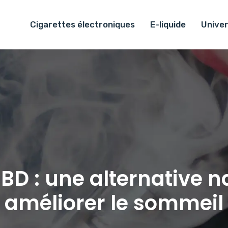
Cigarettes électroniques
E-liquide
Univer
BD : une alternative n
améliorer le sommeil