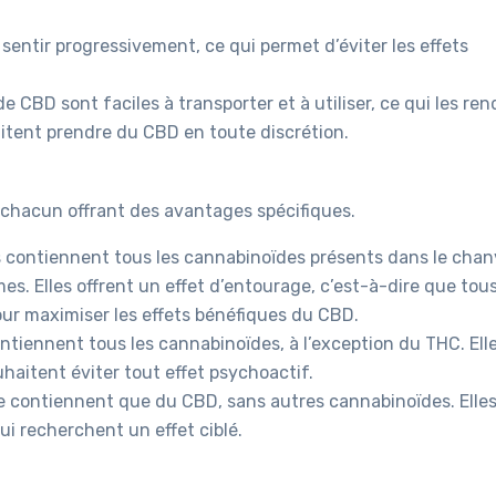
t sentir progressivement, ce qui permet d’éviter les effets
e CBD sont faciles à transporter et à utiliser, ce qui les ren
aitent prendre du CBD en toute discrétion.
, chacun offrant des avantages spécifiques.
s contiennent tous les cannabinoïdes présents dans le chan
es. Elles offrent un effet d’entourage, c’est-à-dire que tous
ur maximiser les effets bénéfiques du CBD.
ontiennent tous les cannabinoïdes, à l’exception du THC. Ell
haitent éviter tout effet psychoactif.
 ne contiennent que du CBD, sans autres cannabinoïdes. Elle
i recherchent un effet ciblé.