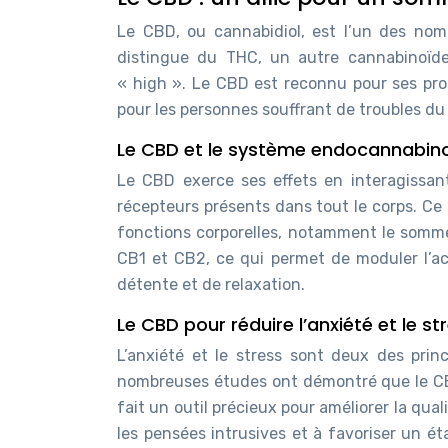
Le CBD, ou cannabidiol, est l’un des nom
distingue du THC, un autre cannabinoïde
« high ». Le CBD est reconnu pour ses prop
pour les personnes souffrant de troubles du
Le CBD et le système endocannabin
Le CBD exerce ses effets en interagissa
récepteurs présents dans tout le corps. Ce
fonctions corporelles, notamment le sommeil
CB1 et CB2, ce qui permet de moduler l’a
détente et de relaxation.
Le CBD pour réduire l’anxiété et le st
L’anxiété et le stress sont deux des pri
nombreuses études ont démontré que le CBD
fait un outil précieux pour améliorer la qual
les pensées intrusives et à favoriser un é