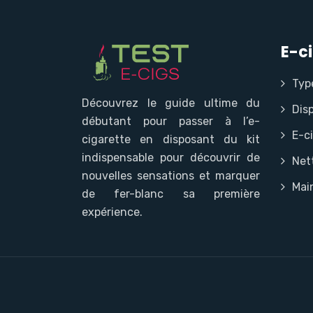
E-c
Typ
Découvrez le guide ultime du
Disp
débutant pour passer à l’e-
E-c
cigarette en disposant du kit
indispensable pour découvrir de
Net
nouvelles sensations et marquer
Mai
de fer-blanc sa première
expérience.