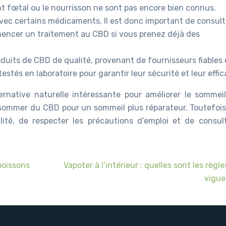
t fœtal ou le nourrisson ne sont pas encore bien connus.
vec certains médicaments. Il est donc important de consult
encer un traitement au CBD si vous prenez déjà des
oduits de CBD de qualité, provenant de fournisseurs fiables 
testés en laboratoire pour garantir leur sécurité et leur effic
native naturelle intéressante pour améliorer le sommeil.
sommer du CBD pour un sommeil plus réparateur. Toutefois, 
lité, de respecter les précautions d’emploi et de consul
boissons
Vapoter à l’intérieur : quelles sont les règle
vigue