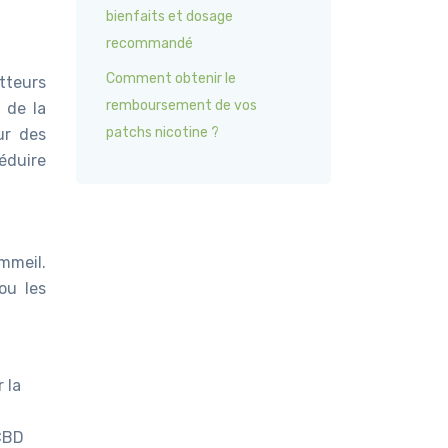
bienfaits et dosage
recommandé
Comment obtenir le
etteurs
remboursement de vos
 de la
patchs nicotine ?
ur des
éduire
mmeil.
ou les
 la
 CBD