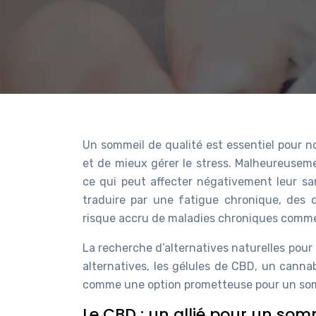
Un sommeil de qualité est essentiel pour n
et de mieux gérer le stress. Malheureusem
ce qui peut affecter négativement leur s
traduire par une fatigue chronique, des d
risque accru de maladies chroniques comme 
La recherche d’alternatives naturelles pour
alternatives, les gélules de CBD, un canna
comme une option prometteuse pour un som
Le CBD : un allié pour un som