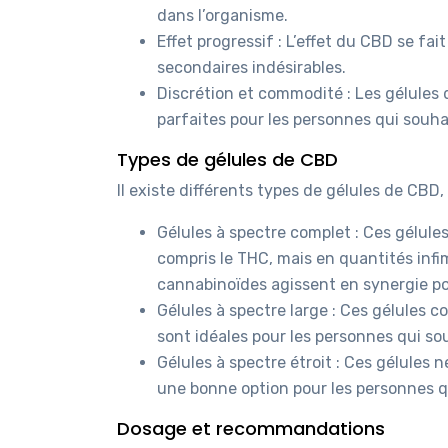
dans l’organisme.
Effet progressif : L’effet du CBD se fai
secondaires indésirables.
Discrétion et commodité : Les gélules d
parfaites pour les personnes qui souh
Types de gélules de CBD
Il existe différents types de gélules de CBD
Gélules à spectre complet : Ces gélule
compris le THC, mais en quantités infim
cannabinoïdes agissent en synergie po
Gélules à spectre large : Ces gélules c
sont idéales pour les personnes qui sou
Gélules à spectre étroit : Ces gélules
une bonne option pour les personnes qu
Dosage et recommandations