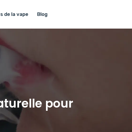
s de la vape
Blog
aturelle pour