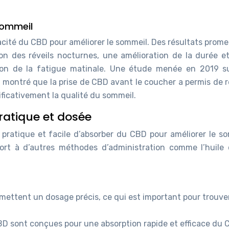
sommeil
cacité du CBD pour améliorer le sommeil. Des résultats prom
n des réveils nocturnes, une amélioration de la durée et
tion de la fatigue matinale. Une étude menée en 2019 s
a montré que la prise de CBD avant le coucher a permis de r
ificativement la qualité du sommeil.
ratique et dosée
ratique et facile d’absorber du CBD pour améliorer le so
port à d’autres méthodes d’administration comme l’huile 
mettent un dosage précis, ce qui est important pour trouver
CBD sont conçues pour une absorption rapide et efficace du