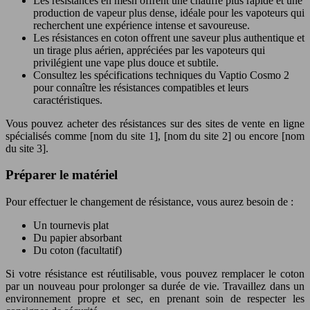
Les résistances en mesh offrent une chauffe plus rapide et une
production de vapeur plus dense, idéale pour les vapoteurs qui
recherchent une expérience intense et savoureuse.
Les résistances en coton offrent une saveur plus authentique et
un tirage plus aérien, appréciées par les vapoteurs qui
privilégient une vape plus douce et subtile.
Consultez les spécifications techniques du Vaptio Cosmo 2
pour connaître les résistances compatibles et leurs
caractéristiques.
Vous pouvez acheter des résistances sur des sites de vente en ligne
spécialisés comme [nom du site 1], [nom du site 2] ou encore [nom
du site 3].
Préparer le matériel
Pour effectuer le changement de résistance, vous aurez besoin de :
Un tournevis plat
Du papier absorbant
Du coton (facultatif)
Si votre résistance est réutilisable, vous pouvez remplacer le coton
par un nouveau pour prolonger sa durée de vie. Travaillez dans un
environnement propre et sec, en prenant soin de respecter les