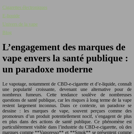
Cigarettes électroniques
E-liquide
Univers de la vape
Blog
L’engagement des marques de
vape envers la santé publique :
un paradoxe moderne
Le vapotage, notamment de CBD-e-cigarette et d’e-liquide, connaît
une popularité croissante, devenant une alternative pour de
nombreux fumeurs. Cette tendance soulève de nombreuses
questions de santé publique, car les risques à long terme de la vape
restent largement inconnus. Dans ce contexte, un paradoxe se
dessine : les marques de vape, souvent perçues comme des
promoteurs d’un produit potentiellement nocif, s’engagent de plus
en plus dans des actions de santé publique. Ce phénomène est
particulièrement visible dans l’industrie du CBD-e-cigarette, où des
marques comme **Vaporesso** et **Smok** se présentent comme