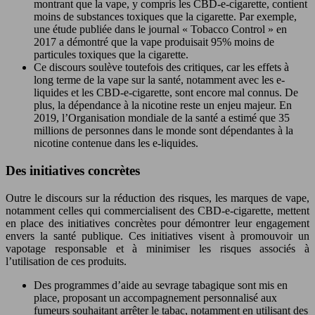
montrant que la vape, y compris les CBD-e-cigarette, contient
moins de substances toxiques que la cigarette. Par exemple,
une étude publiée dans le journal « Tobacco Control » en
2017 a démontré que la vape produisait 95% moins de
particules toxiques que la cigarette.
Ce discours soulève toutefois des critiques, car les effets à
long terme de la vape sur la santé, notamment avec les e-
liquides et les CBD-e-cigarette, sont encore mal connus. De
plus, la dépendance à la nicotine reste un enjeu majeur. En
2019, l’Organisation mondiale de la santé a estimé que 35
millions de personnes dans le monde sont dépendantes à la
nicotine contenue dans les e-liquides.
Des initiatives concrètes
Outre le discours sur la réduction des risques, les marques de vape,
notamment celles qui commercialisent des CBD-e-cigarette, mettent
en place des initiatives concrètes pour démontrer leur engagement
envers la santé publique. Ces initiatives visent à promouvoir un
vapotage responsable et à minimiser les risques associés à
l’utilisation de ces produits.
Des programmes d’aide au sevrage tabagique sont mis en
place, proposant un accompagnement personnalisé aux
fumeurs souhaitant arrêter le tabac, notamment en utilisant des