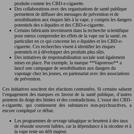
produits comme les CBD-e-cigarette.
Des collaborations avec des organisations de santé publique
permettent de diffuser des messages de prévention et de
sensibilisation aux risques liés à la vape, y compris les dangers
potentiels des e-liquides et des CBD-e-cigarette.
Certains fabricants investissent dans la recherche scientifique
pour mieux comprendre les effets de la vape sur la santé, en
particulier en ce qui concerne les e-liquides et les CBD-e-
cigarette. Ces recherches visent à identifier les risques
potentiels et à développer des produits plus sûrs.
Des initiatives de responsabilisation sociale sont également
mises en place. Par exemple, la marque **Vaporesso** a
lancé une campagne de sensibilisation aux dangers du
vapotage chez les jeunes, en partenariat avec des associations
de prévention.
Ces initiatives suscitent des réactions contrastées. Si certains saluent
l’engagement des marques en faveur de la santé publique, d’autres
pointent du doigt des limites et des contradictions. L’essor des CBD-
e-cigarette, qui contiennent des substances non-psychoactives, a
encore compliqué ce débat.
Les programmes de sevrage tabagique se heurtent à des taux
de réussite souvent faibles, car la dépendance à la nicotine et à
la vape reste un défi majeur.