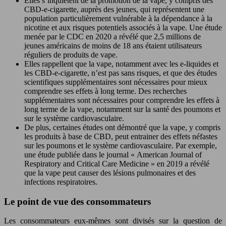
Elles s’inquiètent de la promotion de la vape, y compris des
CBD-e-cigarette, auprès des jeunes, qui représentent une
population particulièrement vulnérable à la dépendance à la
nicotine et aux risques potentiels associés à la vape. Une étude
menée par le CDC en 2020 a révélé que 2,5 millions de
jeunes américains de moins de 18 ans étaient utilisateurs
réguliers de produits de vape.
Elles rappellent que la vape, notamment avec les e-liquides et
les CBD-e-cigarette, n’est pas sans risques, et que des études
scientifiques supplémentaires sont nécessaires pour mieux
comprendre ses effets à long terme. Des recherches
supplémentaires sont nécessaires pour comprendre les effets à
long terme de la vape, notamment sur la santé des poumons et
sur le système cardiovasculaire.
De plus, certaines études ont démontré que la vape, y compris
les produits à base de CBD, peut entrainer des effets néfastes
sur les poumons et le système cardiovasculaire. Par exemple,
une étude publiée dans le journal « American Journal of
Respiratory and Critical Care Medicine » en 2019 a révélé
que la vape peut causer des lésions pulmonaires et des
infections respiratoires.
Le point de vue des consommateurs
Les consommateurs eux-mêmes sont divisés sur la question de