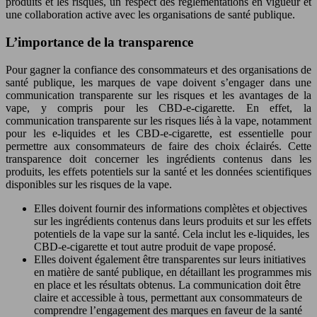
produits et les risques, un respect des réglementations en vigueur et
une collaboration active avec les organisations de santé publique.
L’importance de la transparence
Pour gagner la confiance des consommateurs et des organisations de
santé publique, les marques de vape doivent s’engager dans une
communication transparente sur les risques et les avantages de la
vape, y compris pour les CBD-e-cigarette. En effet, la
communication transparente sur les risques liés à la vape, notamment
pour les e-liquides et les CBD-e-cigarette, est essentielle pour
permettre aux consommateurs de faire des choix éclairés. Cette
transparence doit concerner les ingrédients contenus dans les
produits, les effets potentiels sur la santé et les données scientifiques
disponibles sur les risques de la vape.
Elles doivent fournir des informations complètes et objectives
sur les ingrédients contenus dans leurs produits et sur les effets
potentiels de la vape sur la santé. Cela inclut les e-liquides, les
CBD-e-cigarette et tout autre produit de vape proposé.
Elles doivent également être transparentes sur leurs initiatives
en matière de santé publique, en détaillant les programmes mis
en place et les résultats obtenus. La communication doit être
claire et accessible à tous, permettant aux consommateurs de
comprendre l’engagement des marques en faveur de la santé