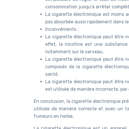
consommation jusqu’à arrêter complè
La cigarette électronique est moins add
pas absorbée aussi rapidement dans le c
Inconvénients :
La cigarette électronique peut être n
effet, la nicotine est une substance
notamment sur le cerveau.
La cigarette électronique peut être no
composés de la cigarette électroniq
santé.
La cigarette électronique peut être noc
est utilisée de manière incorrecte, par
En conclusion, la cigarette électronique pr
utilisée de manière correcte et avec un ta
fumeurs en herbe.
La cigarette électronique est un appareil