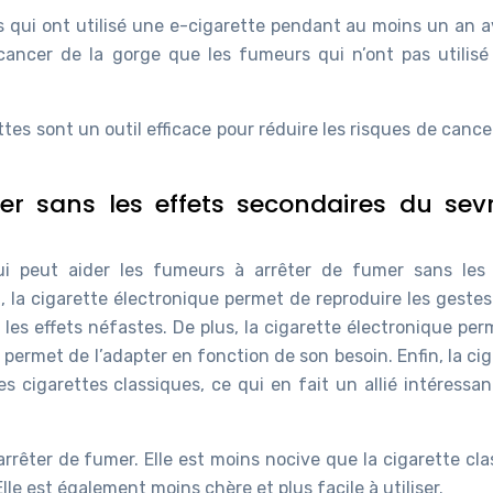
 qui ont utilisé une e-cigarette pendant au moins un an a
ancer de la gorge que les fumeurs qui n’ont pas utilisé
tes sont un outil efficace pour réduire les risques de canc
er sans les effets secondaires du sev
ui peut aider les fumeurs à arrêter de fumer sans les 
 la cigarette électronique permet de reproduire les gestes
 les effets néfastes. De plus, la cigarette électronique pe
i permet de l’adapter en fonction de son besoin. Enfin, la ci
s cigarettes classiques, ce qui en fait un allié intéressa
arrêter de fumer. Elle est moins nocive que la cigarette cl
lle est également moins chère et plus facile à utiliser.