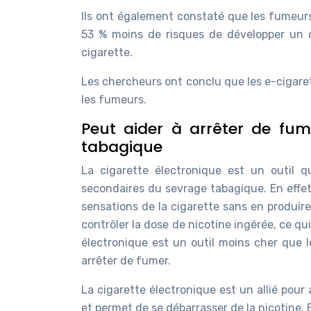
Ils ont également constaté que les fumeurs
53 % moins de risques de développer un c
cigarette.
Les chercheurs ont conclu que les e-cigaret
les fumeurs.
Peut aider à arrêter de fum
tabagique
La cigarette électronique est un outil q
secondaires du sevrage tabagique. En effet,
sensations de la cigarette sans en produire
contrôler la dose de nicotine ingérée, ce qu
électronique est un outil moins cher que le
arrêter de fumer.
La cigarette électronique est un allié pour 
et permet de se débarrasser de la nicotine. E