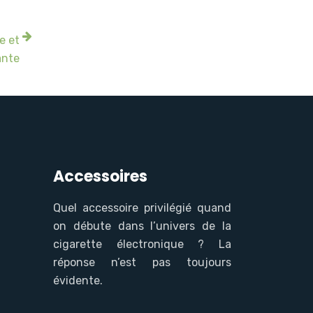
e et
ante
Accessoires
Quel accessoire privilégié quand
on débute dans l’univers de la
cigarette électronique ? La
réponse n’est pas toujours
évidente.