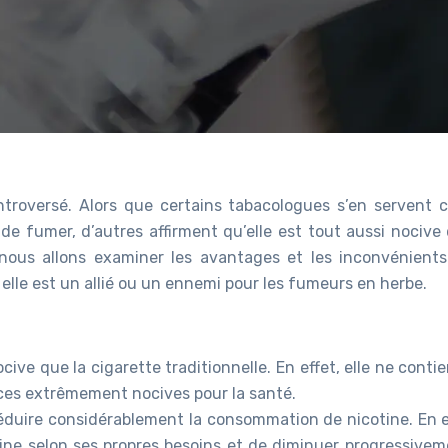
ontroversé. Alors que certains tabacologues s’en servent
 de fumer, d’autres affirment qu’elle est tout aussi nocive
, nous allons examiner les avantages et les inconvénients
 elle est un allié ou un ennemi pour les fumeurs en herbe.
ive que la cigarette traditionnelle. En effet, elle ne conti
ces extrêmement nocives pour la santé.
éduire considérablement la consommation de nicotine. En eff
otine selon ses propres besoins et de diminuer progressivem