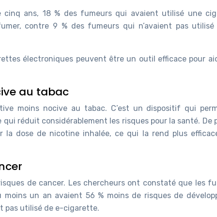
 cinq ans, 18 % des fumeurs qui avaient utilisé une cig
 fumer, contre 9 % des fumeurs qui n’avaient pas utilisé
ettes électroniques peuvent être un outil efficace pour aid
cive au tabac
ative moins nocive au tabac. C’est un dispositif qui per
 qui réduit considérablement les risques pour la santé. De p
 la dose de nicotine inhalée, ce qui la rend plus efficac
ancer
 risques de cancer. Les chercheurs ont constaté que les f
au moins un an avaient 56 % moins de risques de dévelop
pas utilisé de e-cigarette.