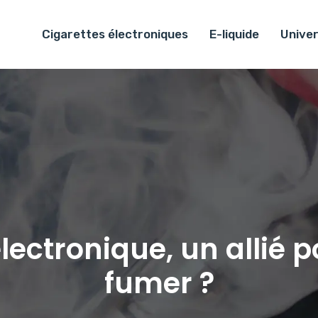
Cigarettes électroniques
E-liquide
Univer
électronique, un allié p
fumer ?