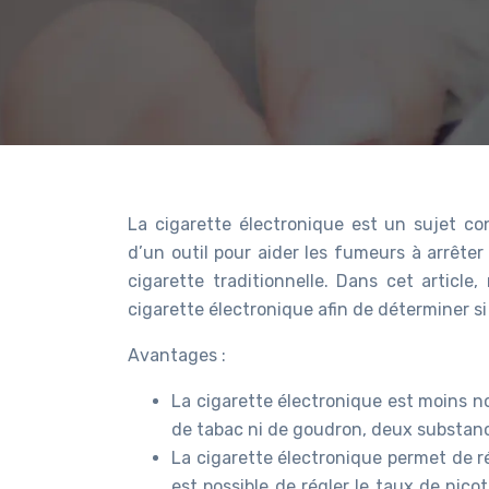
La cigarette électronique est un sujet c
d’un outil pour aider les fumeurs à arrêter
cigarette traditionnelle. Dans cet article
cigarette électronique afin de déterminer si
Avantages :
La cigarette électronique est moins noc
de tabac ni de goudron, deux substan
La cigarette électronique permet de r
est possible de régler le taux de nic