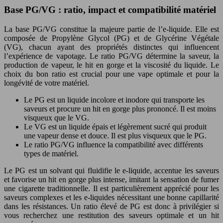
Base PG/VG : ratio, impact et compatibilité matériel
La base PG/VG constitue la majeure partie de l’e-liquide. Elle est
composée de Propylène Glycol (PG) et de Glycérine Végétale
(VG), chacun ayant des propriétés distinctes qui influencent
l’expérience de vapotage. Le ratio PG/VG détermine la saveur, la
production de vapeur, le hit en gorge et la viscosité du liquide. Le
choix du bon ratio est crucial pour une vape optimale et pour la
longévité de votre matériel.
Le PG est un liquide incolore et inodore qui transporte les
saveurs et procure un hit en gorge plus prononcé. Il est moins
visqueux que le VG.
Le VG est un liquide épais et légèrement sucré qui produit
une vapeur dense et douce. Il est plus visqueux que le PG.
Le ratio PG/VG influence la compatibilité avec différents
types de matériel.
Le PG est un solvant qui fluidifie le e-liquide, accentue les saveurs
et favorise un hit en gorge plus intense, imitant la sensation de fumer
une cigarette traditionnelle. Il est particulièrement apprécié pour les
saveurs complexes et les e-liquides nécessitant une bonne capillarité
dans les résistances. Un ratio élevé de PG est donc à privilégier si
vous recherchez une restitution des saveurs optimale et un hit