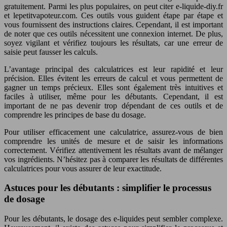
gratuitement. Parmi les plus populaires, on peut citer e-liquide-diy.fr
et lepetitvapoteur.com. Ces outils vous guident étape par étape et
vous fournissent des instructions claires. Cependant, il est important
de noter que ces outils nécessitent une connexion internet. De plus,
soyez vigilant et vérifiez toujours les résultats, car une erreur de
saisie peut fausser les calculs.
L’avantage principal des calculatrices est leur rapidité et leur
précision. Elles évitent les erreurs de calcul et vous permettent de
gagner un temps précieux. Elles sont également très intuitives et
faciles à utiliser, même pour les débutants. Cependant, il est
important de ne pas devenir trop dépendant de ces outils et de
comprendre les principes de base du dosage.
Pour utiliser efficacement une calculatrice, assurez-vous de bien
comprendre les unités de mesure et de saisir les informations
correctement. Vérifiez attentivement les résultats avant de mélanger
vos ingrédients. N’hésitez pas à comparer les résultats de différentes
calculatrices pour vous assurer de leur exactitude.
Astuces pour les débutants : simplifier le processus
de dosage
Pour les débutants, le dosage des e-liquides peut sembler complexe.