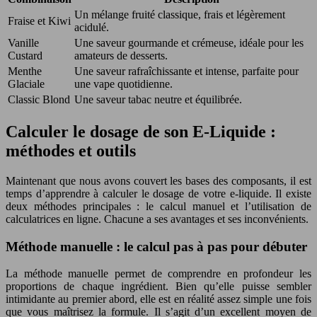
Un mélange fruité classique, frais et légèrement
Fraise et Kiwi
acidulé.
Vanille
Une saveur gourmande et crémeuse, idéale pour les
Custard
amateurs de desserts.
Menthe
Une saveur rafraîchissante et intense, parfaite pour
Glaciale
une vape quotidienne.
Classic Blond
Une saveur tabac neutre et équilibrée.
Calculer le dosage de son E-Liquide :
méthodes et outils
Maintenant que nous avons couvert les bases des composants, il est
temps d’apprendre à calculer le dosage de votre e-liquide. Il existe
deux méthodes principales : le calcul manuel et l’utilisation de
calculatrices en ligne. Chacune a ses avantages et ses inconvénients.
Méthode manuelle : le calcul pas à pas pour débuter
La méthode manuelle permet de comprendre en profondeur les
proportions de chaque ingrédient. Bien qu’elle puisse sembler
intimidante au premier abord, elle est en réalité assez simple une fois
que vous maîtrisez la formule. Il s’agit d’un excellent moyen de