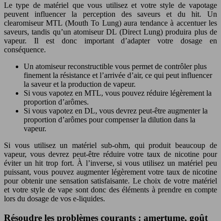
Le type de matériel que vous utilisez et votre style de vapotage
peuvent influencer la perception des saveurs et du hit. Un
clearomiseur MTL (Mouth To Lung) aura tendance à accentuer les
saveurs, tandis qu’un atomiseur DL (Direct Lung) produira plus de
vapeur. Il est donc important d’adapter votre dosage en
conséquence.
Un atomiseur reconstructible vous permet de contrôler plus
finement la résistance et l’arrivée d’air, ce qui peut influencer
la saveur et la production de vapeur.
Si vous vapotez en MTL, vous pouvez réduire légèrement la
proportion d’arômes.
Si vous vapotez en DL, vous devrez peut-être augmenter la
proportion d’arômes pour compenser la dilution dans la
vapeur.
Si vous utilisez un matériel sub-ohm, qui produit beaucoup de
vapeur, vous devrez peut-être réduire votre taux de nicotine pour
éviter un hit trop fort. À l’inverse, si vous utilisez un matériel peu
puissant, vous pouvez augmenter légèrement votre taux de nicotine
pour obtenir une sensation satisfaisante. Le choix de votre matériel
et votre style de vape sont donc des éléments à prendre en compte
lors du dosage de vos e-liquides.
Résoudre les problèmes courants : amertume, goût