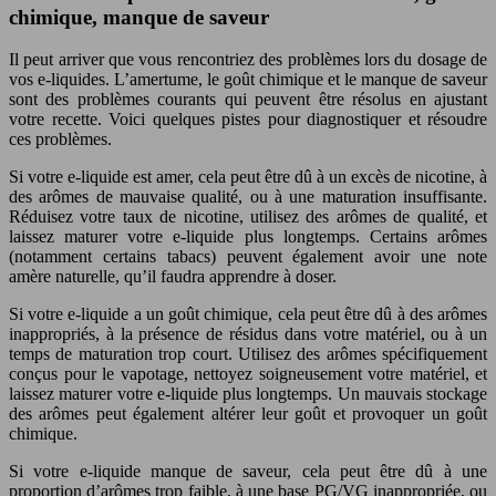
chimique, manque de saveur
Il peut arriver que vous rencontriez des problèmes lors du dosage de
vos e-liquides. L’amertume, le goût chimique et le manque de saveur
sont des problèmes courants qui peuvent être résolus en ajustant
votre recette. Voici quelques pistes pour diagnostiquer et résoudre
ces problèmes.
Si votre e-liquide est amer, cela peut être dû à un excès de nicotine, à
des arômes de mauvaise qualité, ou à une maturation insuffisante.
Réduisez votre taux de nicotine, utilisez des arômes de qualité, et
laissez maturer votre e-liquide plus longtemps. Certains arômes
(notamment certains tabacs) peuvent également avoir une note
amère naturelle, qu’il faudra apprendre à doser.
Si votre e-liquide a un goût chimique, cela peut être dû à des arômes
inappropriés, à la présence de résidus dans votre matériel, ou à un
temps de maturation trop court. Utilisez des arômes spécifiquement
conçus pour le vapotage, nettoyez soigneusement votre matériel, et
laissez maturer votre e-liquide plus longtemps. Un mauvais stockage
des arômes peut également altérer leur goût et provoquer un goût
chimique.
Si votre e-liquide manque de saveur, cela peut être dû à une
proportion d’arômes trop faible, à une base PG/VG inappropriée, ou