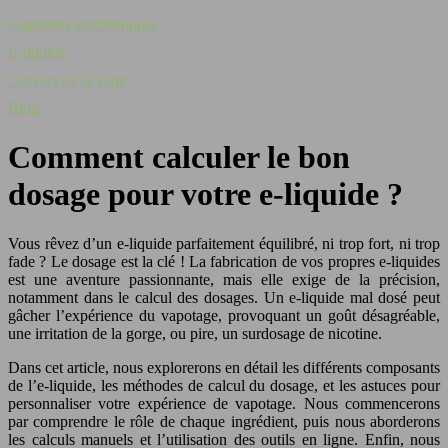
Cigarettes électroniques
E-liquide
Univers de la vape
Blog
Comment calculer le bon
dosage pour votre e-liquide ?
Vous rêvez d’un e-liquide parfaitement équilibré, ni trop fort, ni trop
fade ? Le dosage est la clé ! La fabrication de vos propres e-liquides
est une aventure passionnante, mais elle exige de la précision,
notamment dans le calcul des dosages. Un e-liquide mal dosé peut
gâcher l’expérience du vapotage, provoquant un goût désagréable,
une irritation de la gorge, ou pire, un surdosage de nicotine.
Dans cet article, nous explorerons en détail les différents composants
de l’e-liquide, les méthodes de calcul du dosage, et les astuces pour
personnaliser votre expérience de vapotage. Nous commencerons
par comprendre le rôle de chaque ingrédient, puis nous aborderons
les calculs manuels et l’utilisation des outils en ligne. Enfin, nous