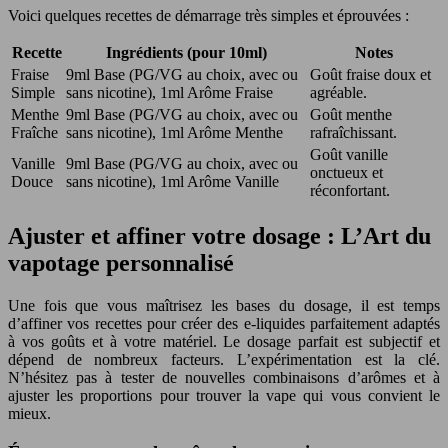
Voici quelques recettes de démarrage très simples et éprouvées :
Recette
Ingrédients (pour 10ml)
Notes
Fraise
9ml Base (PG/VG au choix, avec ou
Goût fraise doux et
Simple
sans nicotine), 1ml Arôme Fraise
agréable.
Menthe
9ml Base (PG/VG au choix, avec ou
Goût menthe
Fraîche
sans nicotine), 1ml Arôme Menthe
rafraîchissant.
Goût vanille
Vanille
9ml Base (PG/VG au choix, avec ou
onctueux et
Douce
sans nicotine), 1ml Arôme Vanille
réconfortant.
Ajuster et affiner votre dosage : L’Art du
vapotage personnalisé
Une fois que vous maîtrisez les bases du dosage, il est temps
d’affiner vos recettes pour créer des e-liquides parfaitement adaptés
à vos goûts et à votre matériel. Le dosage parfait est subjectif et
dépend de nombreux facteurs. L’expérimentation est la clé.
N’hésitez pas à tester de nouvelles combinaisons d’arômes et à
ajuster les proportions pour trouver la vape qui vous convient le
mieux.