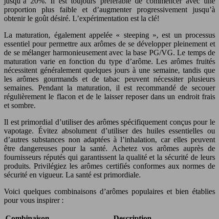
jusqu’à 20%. Il est toujours préférable de commencer avec une
proportion plus faible et d’augmenter progressivement jusqu’à
obtenir le goût désiré. L’expérimentation est la clé!
La maturation, également appelée « steeping », est un processus
essentiel pour permettre aux arômes de se développer pleinement et
de se mélanger harmonieusement avec la base PG/VG. Le temps de
maturation varie en fonction du type d’arôme. Les arômes fruités
nécessitent généralement quelques jours à une semaine, tandis que
les arômes gourmands et de tabac peuvent nécessiter plusieurs
semaines. Pendant la maturation, il est recommandé de secouer
régulièrement le flacon et de le laisser reposer dans un endroit frais
et sombre.
Il est primordial d’utiliser des arômes spécifiquement conçus pour le
vapotage. Évitez absolument d’utiliser des huiles essentielles ou
d’autres substances non adaptées à l’inhalation, car elles peuvent
être dangereuses pour la santé. Achetez vos arômes auprès de
fournisseurs réputés qui garantissent la qualité et la sécurité de leurs
produits. Privilégiez les arômes certifiés conformes aux normes de
sécurité en vigueur. La santé est primordiale.
Voici quelques combinaisons d’arômes populaires et bien établies
pour vous inspirer :
Combinaison
Description