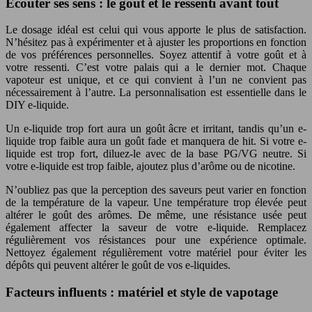
Écouter ses sens : le goût et le ressenti avant tout
Le dosage idéal est celui qui vous apporte le plus de satisfaction.
N’hésitez pas à expérimenter et à ajuster les proportions en fonction
de vos préférences personnelles. Soyez attentif à votre goût et à
votre ressenti. C’est votre palais qui a le dernier mot. Chaque
vapoteur est unique, et ce qui convient à l’un ne convient pas
nécessairement à l’autre. La personnalisation est essentielle dans le
DIY e-liquide.
Un e-liquide trop fort aura un goût âcre et irritant, tandis qu’un e-
liquide trop faible aura un goût fade et manquera de hit. Si votre e-
liquide est trop fort, diluez-le avec de la base PG/VG neutre. Si
votre e-liquide est trop faible, ajoutez plus d’arôme ou de nicotine.
N’oubliez pas que la perception des saveurs peut varier en fonction
de la température de la vapeur. Une température trop élevée peut
altérer le goût des arômes. De même, une résistance usée peut
également affecter la saveur de votre e-liquide. Remplacez
régulièrement vos résistances pour une expérience optimale.
Nettoyez également régulièrement votre matériel pour éviter les
dépôts qui peuvent altérer le goût de vos e-liquides.
Facteurs influents : matériel et style de vapotage