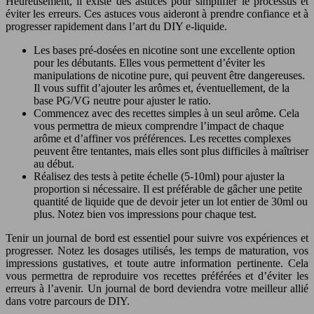
Heureusement, il existe des astuces pour simplifier le processus et
éviter les erreurs. Ces astuces vous aideront à prendre confiance et à
progresser rapidement dans l’art du DIY e-liquide.
Les bases pré-dosées en nicotine sont une excellente option
pour les débutants. Elles vous permettent d’éviter les
manipulations de nicotine pure, qui peuvent être dangereuses.
Il vous suffit d’ajouter les arômes et, éventuellement, de la
base PG/VG neutre pour ajuster le ratio.
Commencez avec des recettes simples à un seul arôme. Cela
vous permettra de mieux comprendre l’impact de chaque
arôme et d’affiner vos préférences. Les recettes complexes
peuvent être tentantes, mais elles sont plus difficiles à maîtriser
au début.
Réalisez des tests à petite échelle (5-10ml) pour ajuster la
proportion si nécessaire. Il est préférable de gâcher une petite
quantité de liquide que de devoir jeter un lot entier de 30ml ou
plus. Notez bien vos impressions pour chaque test.
Tenir un journal de bord est essentiel pour suivre vos expériences et
progresser. Notez les dosages utilisés, les temps de maturation, vos
impressions gustatives, et toute autre information pertinente. Cela
vous permettra de reproduire vos recettes préférées et d’éviter les
erreurs à l’avenir. Un journal de bord deviendra votre meilleur allié
dans votre parcours de DIY.