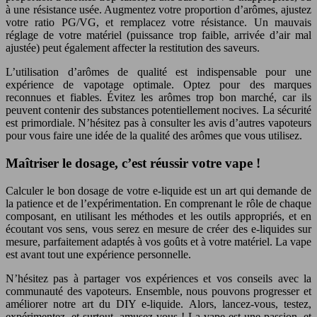
à une résistance usée. Augmentez votre proportion d’arômes, ajustez
votre ratio PG/VG, et remplacez votre résistance. Un mauvais
réglage de votre matériel (puissance trop faible, arrivée d’air mal
ajustée) peut également affecter la restitution des saveurs.
L’utilisation d’arômes de qualité est indispensable pour une
expérience de vapotage optimale. Optez pour des marques
reconnues et fiables. Évitez les arômes trop bon marché, car ils
peuvent contenir des substances potentiellement nocives. La sécurité
est primordiale. N’hésitez pas à consulter les avis d’autres vapoteurs
pour vous faire une idée de la qualité des arômes que vous utilisez.
Maîtriser le dosage, c’est réussir votre vape !
Calculer le bon dosage de votre e-liquide est un art qui demande de
la patience et de l’expérimentation. En comprenant le rôle de chaque
composant, en utilisant les méthodes et les outils appropriés, et en
écoutant vos sens, vous serez en mesure de créer des e-liquides sur
mesure, parfaitement adaptés à vos goûts et à votre matériel. La vape
est avant tout une expérience personnelle.
N’hésitez pas à partager vos expériences et vos conseils avec la
communauté des vapoteurs. Ensemble, nous pouvons progresser et
améliorer notre art du DIY e-liquide. Alors, lancez-vous, testez,
expérimentez, et surtout, amusez-vous ! La vape est une passion, et