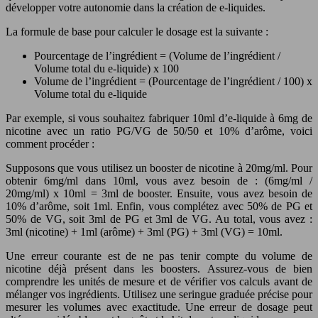
développer votre autonomie dans la création de e-liquides.
La formule de base pour calculer le dosage est la suivante :
Pourcentage de l’ingrédient = (Volume de l’ingrédient /
Volume total du e-liquide) x 100
Volume de l’ingrédient = (Pourcentage de l’ingrédient / 100) x
Volume total du e-liquide
Par exemple, si vous souhaitez fabriquer 10ml d’e-liquide à 6mg de
nicotine avec un ratio PG/VG de 50/50 et 10% d’arôme, voici
comment procéder :
Supposons que vous utilisez un booster de nicotine à 20mg/ml. Pour
obtenir 6mg/ml dans 10ml, vous avez besoin de : (6mg/ml /
20mg/ml) x 10ml = 3ml de booster. Ensuite, vous avez besoin de
10% d’arôme, soit 1ml. Enfin, vous complétez avec 50% de PG et
50% de VG, soit 3ml de PG et 3ml de VG. Au total, vous avez :
3ml (nicotine) + 1ml (arôme) + 3ml (PG) + 3ml (VG) = 10ml.
Une erreur courante est de ne pas tenir compte du volume de
nicotine déjà présent dans les boosters. Assurez-vous de bien
comprendre les unités de mesure et de vérifier vos calculs avant de
mélanger vos ingrédients. Utilisez une seringue graduée précise pour
mesurer les volumes avec exactitude. Une erreur de dosage peut