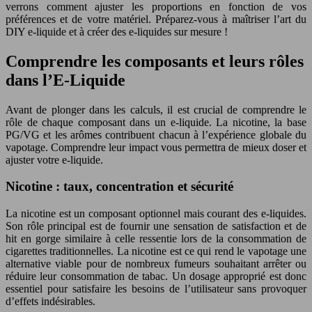
verrons comment ajuster les proportions en fonction de vos
préférences et de votre matériel. Préparez-vous à maîtriser l’art du
DIY e-liquide et à créer des e-liquides sur mesure !
Comprendre les composants et leurs rôles
dans l’E-Liquide
Avant de plonger dans les calculs, il est crucial de comprendre le
rôle de chaque composant dans un e-liquide. La nicotine, la base
PG/VG et les arômes contribuent chacun à l’expérience globale du
vapotage. Comprendre leur impact vous permettra de mieux doser et
ajuster votre e-liquide.
Nicotine : taux, concentration et sécurité
La nicotine est un composant optionnel mais courant des e-liquides.
Son rôle principal est de fournir une sensation de satisfaction et de
hit en gorge similaire à celle ressentie lors de la consommation de
cigarettes traditionnelles. La nicotine est ce qui rend le vapotage une
alternative viable pour de nombreux fumeurs souhaitant arrêter ou
réduire leur consommation de tabac. Un dosage approprié est donc
essentiel pour satisfaire les besoins de l’utilisateur sans provoquer
d’effets indésirables.