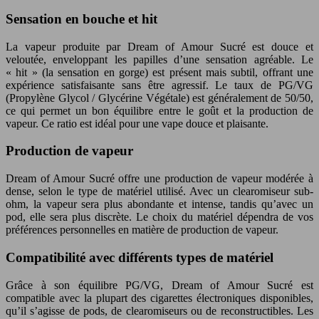
Sensation en bouche et hit
La vapeur produite par Dream of Amour Sucré est douce et
veloutée, enveloppant les papilles d’une sensation agréable. Le
« hit » (la sensation en gorge) est présent mais subtil, offrant une
expérience satisfaisante sans être agressif. Le taux de PG/VG
(Propylène Glycol / Glycérine Végétale) est généralement de 50/50,
ce qui permet un bon équilibre entre le goût et la production de
vapeur. Ce ratio est idéal pour une vape douce et plaisante.
Production de vapeur
Dream of Amour Sucré offre une production de vapeur modérée à
dense, selon le type de matériel utilisé. Avec un clearomiseur sub-
ohm, la vapeur sera plus abondante et intense, tandis qu’avec un
pod, elle sera plus discrète. Le choix du matériel dépendra de vos
préférences personnelles en matière de production de vapeur.
Compatibilité avec différents types de matériel
Grâce à son équilibre PG/VG, Dream of Amour Sucré est
compatible avec la plupart des cigarettes électroniques disponibles,
qu’il s’agisse de pods, de clearomiseurs ou de reconstructibles. Les