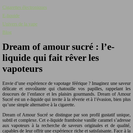
Cigarettes électroniques
E-liquide
Univers de la vape
Blog
Dream of amour sucré : l’e-
liquide qui fait rêver les
vapoteurs
Envie d’une expérience de vapotage féérique ? Imaginez une saveur
délicate et envoûtante qui chatouille vos papilles, rappelant les
douceurs de l’enfance et les plaisirs gourmands. Dream of Amour
Sucré est un e-liquide qui invite à la rêverie et à l’évasion, bien plus
qu’une simple alternative à la cigarette.
Dream of Amour Sucré se distingue par son profil gustatif unique,
subtil et complexe. Cet e-liquide framboise vanille caramel s’adresse
aux vapoteurs à la recherche de saveurs originales et de qualité,
capables de leur offrir une expérience riche et satisfaisante. Face à la