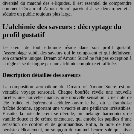
diversité du marché des e-liquides, il est essentiel de comprendre
comment Dream of Amour Sucré parvient à se démarquer et à
séduire un public toujours plus large.
L’alchimie des saveurs : décryptage du
profil gustatif
Le cœur de tout e-liquide réside dans son profil gustatif,
l’assemblage subtil des saveurs qui le composent et qui définissent
son caractère unique. Dream of Amour Sucré ne fait pas exception à
la règle et se distingue par une alchimie complexe et raffinée.
Description détaillée des saveurs
La composition aromatique de Dream of Amour Sucré est un
véritable voyage sensoriel. Chaque bouffée révèle une nouvelle
facette, une nouvelle nuance, une nouvelle sensation. Une note de
tête fruitée et légèrement acidulée ouvre le bal, où la framboise
fraîche domine, apportant une vivacité et une pétillance irrésistibles.
Ensuite, la note de cœur se dévoile, un mélange harmonieux de
vanille douce et de crème onctueuse, qui enrobe les papilles d’une
sensation de confort et de gourmandise. Enfin, la note de fond
persiste délicatement, un soupçon de caramel beurre salé qui laisse