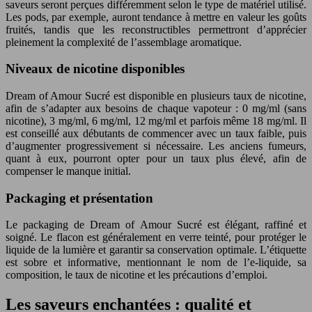
saveurs seront perçues différemment selon le type de matériel utilisé.
Les pods, par exemple, auront tendance à mettre en valeur les goûts
fruités, tandis que les reconstructibles permettront d’apprécier
pleinement la complexité de l’assemblage aromatique.
Niveaux de nicotine disponibles
Dream of Amour Sucré est disponible en plusieurs taux de nicotine,
afin de s’adapter aux besoins de chaque vapoteur : 0 mg/ml (sans
nicotine), 3 mg/ml, 6 mg/ml, 12 mg/ml et parfois même 18 mg/ml. Il
est conseillé aux débutants de commencer avec un taux faible, puis
d’augmenter progressivement si nécessaire. Les anciens fumeurs,
quant à eux, pourront opter pour un taux plus élevé, afin de
compenser le manque initial.
Packaging et présentation
Le packaging de Dream of Amour Sucré est élégant, raffiné et
soigné. Le flacon est généralement en verre teinté, pour protéger le
liquide de la lumière et garantir sa conservation optimale. L’étiquette
est sobre et informative, mentionnant le nom de l’e-liquide, sa
composition, le taux de nicotine et les précautions d’emploi.
Les saveurs enchantées : qualité et