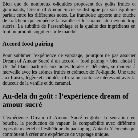
Bien que de nombreux e-liquides proposent des goûts fruités et
gourmands, Dream of Amour Sucré se distingue par son équilibre
parfait entre les différentes notes. La framboise apporte une touche
de fraîcheur qui empêche la vanille et le caramel de devenir trop
sucrés. La subtilité de l’assemblage et la qualité des ingrédients en
font un produit singulier sur le marché.
Accord food pairing
Pour sublimer l’expérience de vapotage, pourquoi ne pas associer
Dream of Amour Sucré à un accord « food pairing » bien choisi ?
Un thé blanc parfumé, aux notes florales et délicates, se mariera à
merveille avec les arômes fruités et crémeux de l’e-liquide. Une tarte
aux fraises, légère et acidulée, offrira un contraste intéressant avec la
douceur de la vanille et du caramel.
Au-delà du goût : l’expérience dream of
amour sucré
L’expérience Dream of Amour Sucré englobe la sensation en
bouche, la production de vapeur, la compatibilité avec différents
types de matériel et l’esthétique du packaging. Autant d’éléments qui
contribuent à créer une expérience de vapotage unique.