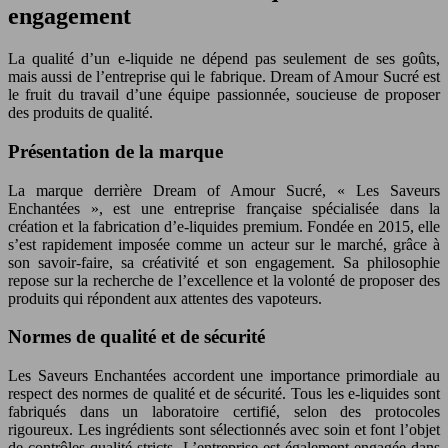
engagement
La qualité d’un e-liquide ne dépend pas seulement de ses goûts,
mais aussi de l’entreprise qui le fabrique. Dream of Amour Sucré est
le fruit du travail d’une équipe passionnée, soucieuse de proposer
des produits de qualité.
Présentation de la marque
La marque derrière Dream of Amour Sucré, « Les Saveurs
Enchantées », est une entreprise française spécialisée dans la
création et la fabrication d’e-liquides premium. Fondée en 2015, elle
s’est rapidement imposée comme un acteur sur le marché, grâce à
son savoir-faire, sa créativité et son engagement. Sa philosophie
repose sur la recherche de l’excellence et la volonté de proposer des
produits qui répondent aux attentes des vapoteurs.
Normes de qualité et de sécurité
Les Saveurs Enchantées accordent une importance primordiale au
respect des normes de qualité et de sécurité. Tous les e-liquides sont
fabriqués dans un laboratoire certifié, selon des protocoles
rigoureux. Les ingrédients sont sélectionnés avec soin et font l’objet
de contrôles qualité stricts. L’entreprise est également engagée dans