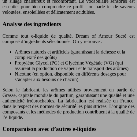
un sillage chaleureux et réconfortant. Le vocabulaire sensoriel est
essentiel pour bien comprendre ce profil : on parle ici de saveurs
veloutées, ensoleillées et délicatement acidulées.
Analyse des ingrédients
Comme tout e-liquide de qualité, Dream of Amour Sucré est
composé d’ingrédients sélectionnés. On y retrouve :
Arômes naturels et artificiels (garantissant la richesse et la
complexité des goûts)
Propylène Glycol (PG) et Glycérine Végétale (VG) (qui
assurent la production de vapeur et le transport des arômes)
Nicotine (en option, disponible en différents dosages pour
s’adapter aux besoins de chacun)
Selon le fabricant, les arômes utilisés proviennent en partie de
Grasse, capitale mondiale du parfum, garantissant une qualité et une
authenticité irréprochables. La fabrication est réalisée en France,
dans le respect des normes de sécurité les plus strictes. L’origine des
composants et les méthodes de production contribuent à la qualité de
l’e-liquide.
Comparaison avec d’autres e-liquides