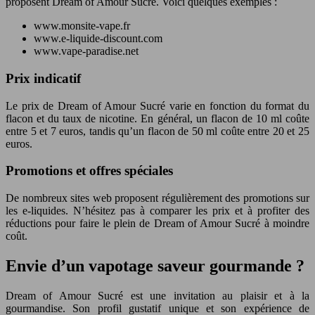
proposent Dream of Amour Sucré. Voici quelques exemples :
www.monsite-vape.fr
www.e-liquide-discount.com
www.vape-paradise.net
Prix indicatif
Le prix de Dream of Amour Sucré varie en fonction du format du
flacon et du taux de nicotine. En général, un flacon de 10 ml coûte
entre 5 et 7 euros, tandis qu’un flacon de 50 ml coûte entre 20 et 25
euros.
Promotions et offres spéciales
De nombreux sites web proposent régulièrement des promotions sur
les e-liquides. N’hésitez pas à comparer les prix et à profiter des
réductions pour faire le plein de Dream of Amour Sucré à moindre
coût.
Envie d’un vapotage saveur gourmande ?
Dream of Amour Sucré est une invitation au plaisir et à la
gourmandise. Son profil gustatif unique et son expérience de