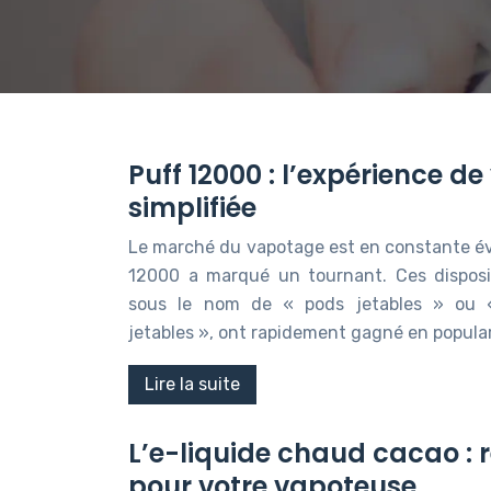
Puff 12000 : l’expérience d
simplifiée
Le marché du vapotage est en constante évol
12000 a marqué un tournant. Ces disposit
sous le nom de « pods jetables » ou « 
jetables », ont rapidement gagné en popular
Lire la suite
L’e-liquide chaud cacao : 
pour votre vapoteuse