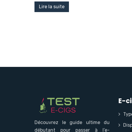
Lire la suite
E-c
Typ
Découvrez le guide ultime du
Disp
débutant pour passer à l’e-