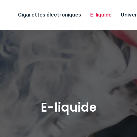
Cigarettes électroniques
E-liquide
Univer
E-liquide