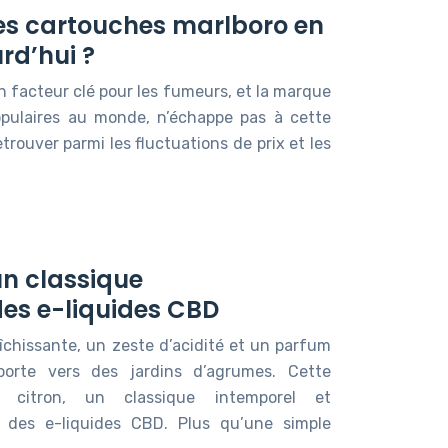
 des cartouches marlboro en
rd’hui ?
un facteur clé pour les fumeurs, et la marque
populaires au monde, n’échappe pas à cette
trouver parmi les fluctuations de prix et les
un classique
es e-liquides CBD
îchissante, un zeste d’acidité et un parfum
sporte vers des jardins d’agrumes. Cette
me citron, un classique intemporel et
 des e-liquides CBD. Plus qu’une simple