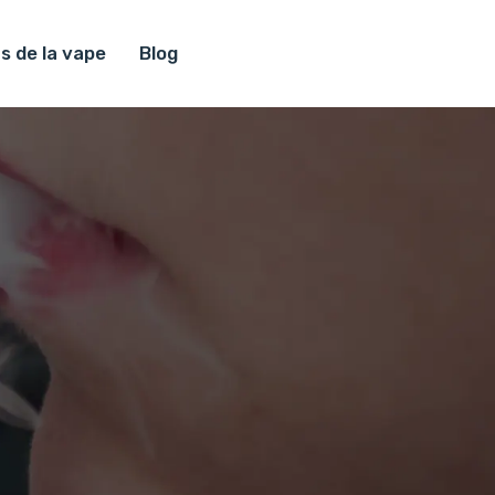
s de la vape
Blog