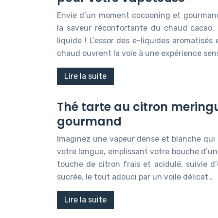
Envie d’un moment cocooning et gourmand
la saveur réconfortante du chaud cacao, 
liquide ! L’essor des e-liquides aromatisés 
chaud ouvrent la voie à une expérience sen
Lire la suite
Thé tarte au citron meringu
gourmand
Imaginez une vapeur dense et blanche qui 
votre langue, emplissant votre bouche d’un
touche de citron frais et acidulé, suivie 
sucrée, le tout adouci par un voile délicat…
Lire la suite