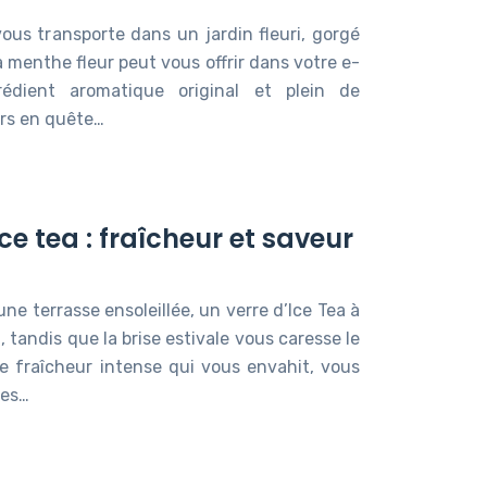
ous transporte dans un jardin fleuri, gorgé
a menthe fleur peut vous offrir dans votre e-
édient aromatique original et plein de
rs en quête…
ce tea : fraîcheur et saveur
ne terrasse ensoleillée, un verre d’Ice Tea à
, tandis que la brise estivale vous caresse le
e fraîcheur intense qui vous envahit, vous
ées…