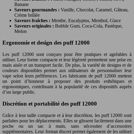
Banane
Saveurs gourmandes :
Vanille, Chocolat, Caramel, Gâteau,
Crème brûlée
Saveurs fraîches :
Menthe, Eucalyptus, Menthol, Glace
Saveurs originales :
Bubble Gum, Coca-Cola, Pastèque,
Melon
Ergonomie et design des puff 12000
Les puff 12000 sont conçues pour être pratiques et agréables à
utiliser. Leur forme compacte et leur légèreté permettent une prise en
main aisée et un transport facile. De plus, la variété de designs et de
couleurs disponibles permet aux utilisateurs de personnaliser leur
vape selon leurs préférences. Les fabricants de puff 12000 mettent
un point d’honneur à proposer des produits esthétiques et
ergonomiques, contribuant à la popularité de ces dispositifs auprès
d’un large public.
Discrétion et portabilité des puff 12000
Grâce à leur taille compacte et à leur discrétion, les puff 12000 sont
parfaites pour les déplacements. Elles se glissent facilement dans une
poche ou un sac à main, sans nécessiter d’accessoires
supplémentaires. Leur format discret permet également de les utiliser