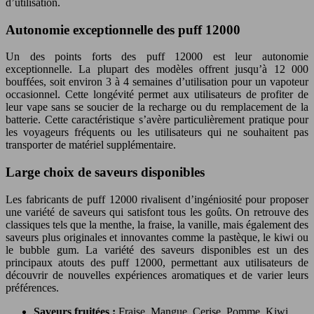
d’utilisation.
Autonomie exceptionnelle des puff 12000
Un des points forts des puff 12000 est leur autonomie
exceptionnelle. La plupart des modèles offrent jusqu’à 12 000
bouffées, soit environ 3 à 4 semaines d’utilisation pour un vapoteur
occasionnel. Cette longévité permet aux utilisateurs de profiter de
leur vape sans se soucier de la recharge ou du remplacement de la
batterie. Cette caractéristique s’avère particulièrement pratique pour
les voyageurs fréquents ou les utilisateurs qui ne souhaitent pas
transporter de matériel supplémentaire.
Large choix de saveurs disponibles
Les fabricants de puff 12000 rivalisent d’ingéniosité pour proposer
une variété de saveurs qui satisfont tous les goûts. On retrouve des
classiques tels que la menthe, la fraise, la vanille, mais également des
saveurs plus originales et innovantes comme la pastèque, le kiwi ou
le bubble gum. La variété des saveurs disponibles est un des
principaux atouts des puff 12000, permettant aux utilisateurs de
découvrir de nouvelles expériences aromatiques et de varier leurs
préférences.
Saveurs fruitées :
Fraise, Mangue, Cerise, Pomme, Kiwi,