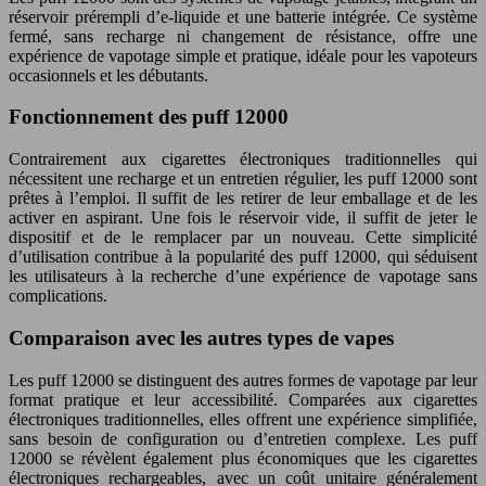
réservoir prérempli d’e-liquide et une batterie intégrée. Ce système
fermé, sans recharge ni changement de résistance, offre une
expérience de vapotage simple et pratique, idéale pour les vapoteurs
occasionnels et les débutants.
Fonctionnement des puff 12000
Contrairement aux cigarettes électroniques traditionnelles qui
nécessitent une recharge et un entretien régulier, les puff 12000 sont
prêtes à l’emploi. Il suffit de les retirer de leur emballage et de les
activer en aspirant. Une fois le réservoir vide, il suffit de jeter le
dispositif et de le remplacer par un nouveau. Cette simplicité
d’utilisation contribue à la popularité des puff 12000, qui séduisent
les utilisateurs à la recherche d’une expérience de vapotage sans
complications.
Comparaison avec les autres types de vapes
Les puff 12000 se distinguent des autres formes de vapotage par leur
format pratique et leur accessibilité. Comparées aux cigarettes
électroniques traditionnelles, elles offrent une expérience simplifiée,
sans besoin de configuration ou d’entretien complexe. Les puff
12000 se révèlent également plus économiques que les cigarettes
électroniques rechargeables, avec un coût unitaire généralement