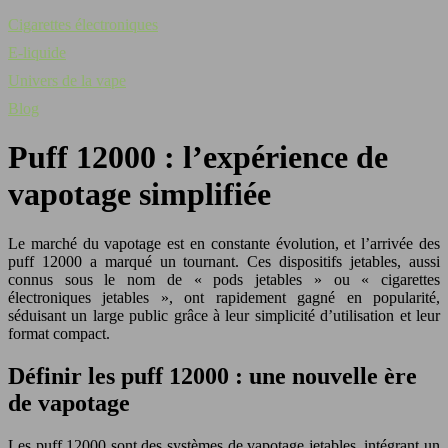
Cigarettes électroniques
E-liquide
Univers de la vape
Blog
Puff 12000 : l’expérience de
vapotage simplifiée
Le marché du vapotage est en constante évolution, et l’arrivée des
puff 12000 a marqué un tournant. Ces dispositifs jetables, aussi
connus sous le nom de « pods jetables » ou « cigarettes
électroniques jetables », ont rapidement gagné en popularité,
séduisant un large public grâce à leur simplicité d’utilisation et leur
format compact.
Définir les puff 12000 : une nouvelle ère
de vapotage
Les puff 12000 sont des systèmes de vapotage jetables, intégrant un