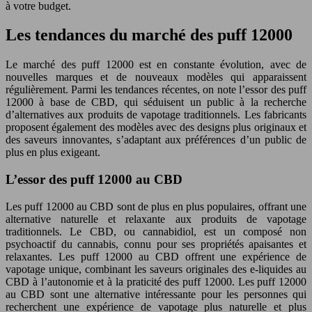
à votre budget.
Les tendances du marché des puff 12000
Le marché des puff 12000 est en constante évolution, avec de
nouvelles marques et de nouveaux modèles qui apparaissent
régulièrement. Parmi les tendances récentes, on note l’essor des puff
12000 à base de CBD, qui séduisent un public à la recherche
d’alternatives aux produits de vapotage traditionnels. Les fabricants
proposent également des modèles avec des designs plus originaux et
des saveurs innovantes, s’adaptant aux préférences d’un public de
plus en plus exigeant.
L’essor des puff 12000 au CBD
Les puff 12000 au CBD sont de plus en plus populaires, offrant une
alternative naturelle et relaxante aux produits de vapotage
traditionnels. Le CBD, ou cannabidiol, est un composé non
psychoactif du cannabis, connu pour ses propriétés apaisantes et
relaxantes. Les puff 12000 au CBD offrent une expérience de
vapotage unique, combinant les saveurs originales des e-liquides au
CBD à l’autonomie et à la praticité des puff 12000. Les puff 12000
au CBD sont une alternative intéressante pour les personnes qui
recherchent une expérience de vapotage plus naturelle et plus