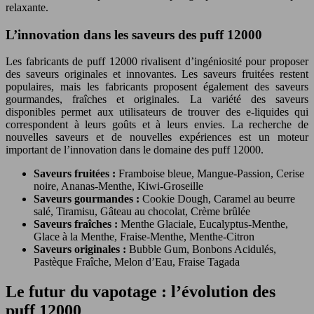
relaxante.
L’innovation dans les saveurs des puff 12000
Les fabricants de puff 12000 rivalisent d’ingéniosité pour proposer
des saveurs originales et innovantes. Les saveurs fruitées restent
populaires, mais les fabricants proposent également des saveurs
gourmandes, fraîches et originales. La variété des saveurs
disponibles permet aux utilisateurs de trouver des e-liquides qui
correspondent à leurs goûts et à leurs envies. La recherche de
nouvelles saveurs et de nouvelles expériences est un moteur
important de l’innovation dans le domaine des puff 12000.
Saveurs fruitées :
Framboise bleue, Mangue-Passion, Cerise
noire, Ananas-Menthe, Kiwi-Groseille
Saveurs gourmandes :
Cookie Dough, Caramel au beurre
salé, Tiramisu, Gâteau au chocolat, Crème brûlée
Saveurs fraîches :
Menthe Glaciale, Eucalyptus-Menthe,
Glace à la Menthe, Fraise-Menthe, Menthe-Citron
Saveurs originales :
Bubble Gum, Bonbons Acidulés,
Pastèque Fraîche, Melon d’Eau, Fraise Tagada
Le futur du vapotage : l’évolution des
puff 12000