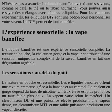
N’hésitez pas à associer l’e-liquide banoffee avec d’autres saveurs,
comme le café, le thé ou le tabac gourmand. Vous pouvez aussi
essayer des mélanges avec d’autres e-liquides. Pour les vapoteurs
expérimentés, les e-liquides DIY sont une option pour personnaliser
votre saveur. Le DIY permet de tout contrôler.
L’expérience sensorielle : la vape
banoffee
L’e-liquide banoffee est une expérience sensorielle complète. La
texture en bouche, la chaleur en gorge et la vapeur contribuent à une
sensation unique. La complexité de la saveur banoffee en fait une
dégustation agréable.
Les sensations : au-delà du goût
La texture en bouche est essentielle. Les e-liquides banoffee offrent
une texture crémeuse grâce à la banane et au caramel. La chaleur en
gorge dépend du taux de nicotine. Un taux élevé est plus prononcé,
un taux faible plus doux. La vapeur varie selon le matériel. Un
clearomiseur DL et une puissance élevée produisent une vapeur
dense, un clearomiseur MTL et une faible puissance produisent une
vapeur discrète.