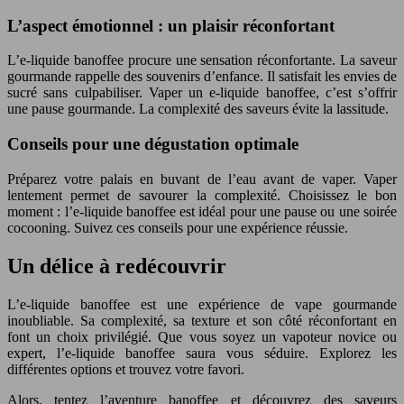
L’aspect émotionnel : un plaisir réconfortant
L’e-liquide banoffee procure une sensation réconfortante. La saveur
gourmande rappelle des souvenirs d’enfance. Il satisfait les envies de
sucré sans culpabiliser. Vaper un e-liquide banoffee, c’est s’offrir
une pause gourmande. La complexité des saveurs évite la lassitude.
Conseils pour une dégustation optimale
Préparez votre palais en buvant de l’eau avant de vaper. Vaper
lentement permet de savourer la complexité. Choisissez le bon
moment : l’e-liquide banoffee est idéal pour une pause ou une soirée
cocooning. Suivez ces conseils pour une expérience réussie.
Un délice à redécouvrir
L’e-liquide banoffee est une expérience de vape gourmande
inoubliable. Sa complexité, sa texture et son côté réconfortant en
font un choix privilégié. Que vous soyez un vapoteur novice ou
expert, l’e-liquide banoffee saura vous séduire. Explorez les
différentes options et trouvez votre favori.
Alors, tentez l’aventure banoffee et découvrez des saveurs