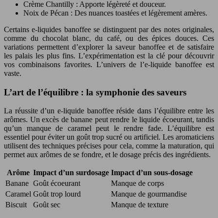
Crème Chantilly : Apporte légèreté et douceur.
Noix de Pécan : Des nuances toastées et légèrement amères.
Certains e-liquides banoffee se distinguent par des notes originales,
comme du chocolat blanc, du café, ou des épices douces. Ces
variations permettent d’explorer la saveur banoffee et de satisfaire
les palais les plus fins. L’expérimentation est la clé pour découvrir
vos combinaisons favorites. L’univers de l’e-liquide banoffee est
vaste.
L’art de l’équilibre : la symphonie des saveurs
La réussite d’un e-liquide banoffee réside dans l’équilibre entre les
arômes. Un excès de banane peut rendre le liquide écoeurant, tandis
qu’un manque de caramel peut le rendre fade. L’équilibre est
essentiel pour éviter un goût trop sucré ou artificiel. Les aromaticiens
utilisent des techniques précises pour cela, comme la maturation, qui
permet aux arômes de se fondre, et le dosage précis des ingrédients.
Arôme
Impact d’un surdosage
Impact d’un sous-dosage
Banane
Goût écoeurant
Manque de corps
Caramel
Goût trop lourd
Manque de gourmandise
Biscuit
Goût sec
Manque de texture