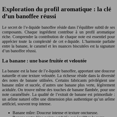
Exploration du profil aromatique : la clé
d’un banoffee réussi
Le secret de l’e-liquide banoffee réside dans l’équilibre subtil de ses
composants. Chaque ingrédient contribue à un profil aromatique
riche. Comprendre la contribution de chaque note est essentiel pour
apprécier toute la complexité de cet e-liquide. L’harmonie parfaite
entre la banane, le caramel et les nuances biscuitées est la signature
d’un banoffee réussi.
La banane : une base fruitée et veloutée
La banane est la base de l’e-liquide banoffee, apportant une douceur
naturelle et une texture veloutée. La richesse réside dans la diversité
des notes de banane utilisées. Certains fabricants privilégient une
banane mûre et sucrée, d’autres une banane plus verte, légèrement
acidulée. On trouve même des touches de banane flambée, pour une
note caramélisée. La qualité de l’extrait de banane est primordiale :
un arôme naturel offre une dimension plus authentique qu’un arôme
artificiel, souvent trop intense.
Banane mûre: Douceur intense et texture onctueuse.