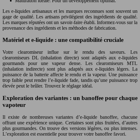
Maturation idéale: Pour un développement optimal.
Les e-liquides artisanaux et les marques reconnues sont souvent un
gage de qualité. Les artisans privilégient des ingrédients de qualité.
Les marques réputées ont un savoir-faire établi. Informez-vous sur la
provenance des ingrédients et les méthodes de fabrication.
Matériel et e-liquide : une compatibilité cruciale
Votre clearomiseur influe sur le rendu des saveurs. Les
clearomiseurs DL (inhalation directe) sont adaptés aux e-liquides
gourmands pour une vapeur dense. Les clearomiseurs MTL
(inhalation indirecte) sont plus adaptés aux e-liquides légers. La
puissance de la batterie affecte le rendu et la vapeur. Une puissance
trop faible peut rendre l’e-liquide fade, tandis qu’une puissance trop
élevée peut le brûler. Trouvez le réglage idéal.
Exploration des variantes : un banoffee pour chaque
vapoteur
Il existe de nombreuses variantes d’e-liquide banoffee, chacune
offrant une expérience unique. Certaines sont plus fruitées, d’autres
plus gourmandes. On trouve des versions légères, ou plus intenses.
L’exploration est essentielle pour trouver votre banoffee favori.