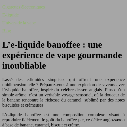
Cigarettes électroniques
E-liquide
Univers de la vape
Blog
L’e-liquide banoffee : une
expérience de vape gourmande
inoubliable
Lassé des e-liquides simplistes qui offrent une expérience
unidimensionnelle ? Préparez-vous à une explosion de saveurs avec
l’e-liquide banoffee, inspiré du célèbre dessert anglais. Plus qu’un
simple arôme, c’est un véritable voyage sensoriel, où la douceur de
la banane rencontre la richesse du caramel, sublimé par des notes
biscuitées et crémeuses.
L’e-liquide banoffee est une composition complexe visant à
reproduire fidèlement le goût du banoffee pie, ce délice anglo-saxon
à base de banane, caramel, biscuit et crème.