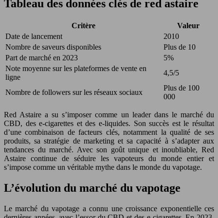
Tableau des données clés de red astaire
Critère
Valeur
Date de lancement
2010
Nombre de saveurs disponibles
Plus de 10
Part de marché en 2023
5%
Note moyenne sur les plateformes de vente en
4,5/5
ligne
Plus de 100
Nombre de followers sur les réseaux sociaux
000
Red Astaire a su s’imposer comme un leader dans le marché du
CBD, des e-cigarettes et des e-liquides. Son succès est le résultat
d’une combinaison de facteurs clés, notamment la qualité de ses
produits, sa stratégie de marketing et sa capacité à s’adapter aux
tendances du marché. Avec son goût unique et inoubliable, Red
Astaire continue de séduire les vapoteurs du monde entier et
s’impose comme un véritable mythe dans le monde du vapotage.
L’évolution du marché du vapotage
Le marché du vapotage a connu une croissance exponentielle ces
dernières années, avec l’essor du CBD et des e-cigarettes. En 2023,