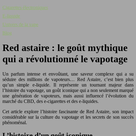
Cigarettes électroniques
E-liquide
Univers de la vape
Blog
Red astaire : le goût mythique
qui a révolutionné le vapotage
Un parfum intense et envoûtant, une saveur complexe qui a su
séduire des millions de vapoteurs… Red Astaire, c’est bien plus
qu’un simple e-liquide. Il représente un tournant majeur dans
l’histoire du vapotage, un goût iconique qui a non seulement marqué
une génération de vapoteurs, mais aussi influencé l’évolution du
marché du CBD, des e-cigarettes et des e-liquides.
Cet article explore l’histoire fascinante de Red Astaire, son impact
considérable sur la culture du vapotage et les secrets de son succès
phénoménal.
L’histoire d’un goût iconique