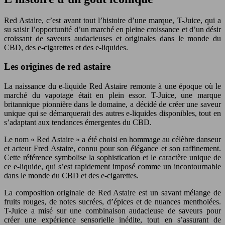
Red Astaire, c’est avant tout l’histoire d’une marque, T-Juice, qui a
su saisir l’opportunité d’un marché en pleine croissance et d’un désir
croissant de saveurs audacieuses et originales dans le monde du
CBD, des e-cigarettes et des e-liquides.
Les origines de red astaire
La naissance du e-liquide Red Astaire remonte à une époque où le
marché du vapotage était en plein essor. T-Juice, une marque
britannique pionnière dans le domaine, a décidé de créer une saveur
unique qui se démarquerait des autres e-liquides disponibles, tout en
s’adaptant aux tendances émergentes du CBD.
Le nom « Red Astaire » a été choisi en hommage au célèbre danseur
et acteur Fred Astaire, connu pour son élégance et son raffinement.
Cette référence symbolise la sophistication et le caractère unique de
ce e-liquide, qui s’est rapidement imposé comme un incontournable
dans le monde du CBD et des e-cigarettes.
La composition originale de Red Astaire est un savant mélange de
fruits rouges, de notes sucrées, d’épices et de nuances mentholées.
T-Juice a misé sur une combinaison audacieuse de saveurs pour
créer une expérience sensorielle inédite, tout en s’assurant de