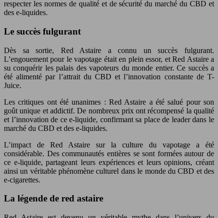
respecter les normes de qualité et de sécurité du marché du CBD et
des e-liquides.
Le succès fulgurant
Dès sa sortie, Red Astaire a connu un succès fulgurant.
L’engouement pour le vapotage était en plein essor, et Red Astaire a
su conquérir les palais des vapoteurs du monde entier. Ce succès a
été alimenté par l’attrait du CBD et l’innovation constante de T-
Juice.
Les critiques ont été unanimes : Red Astaire a été salué pour son
goût unique et addictif. De nombreux prix ont récompensé la qualité
et l’innovation de ce e-liquide, confirmant sa place de leader dans le
marché du CBD et des e-liquides.
L’impact de Red Astaire sur la culture du vapotage a été
considérable. Des communautés entières se sont formées autour de
ce e-liquide, partageant leurs expériences et leurs opinions, créant
ainsi un véritable phénomène culturel dans le monde du CBD et des
e-cigarettes.
La légende de red astaire
Red Astaire est devenu un véritable mythe dans l’univers du