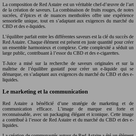
La composition de Red Astaire est un véritable chef-d’œuvre de l’art
de la création de saveurs. La combinaison de fruits rouges, de notes
sucrées, d’épices et de nuances mentholées offre une expérience
sensorielle unique, tout en s’adaptant aux exigences du marché du
CBD et des e-liquides.
L’équilibre parfait entre les différentes saveurs est la clé du succès de
Red Astaire. Chaque élément est présent en juste quantité pour créer
un ensemble harmonieux et complexe. Cette complexité a séduit un
large public, contribuant à l’essor du CBD et des e-cigarettes.
T-Juice a misé sur la recherche de saveurs originales et sur la
maîtrise de l’équilibre gustatif pour créer un e-liquide qui se
démarque, en s’adaptant aux exigences du marché du CBD et des e-
liquides.
Le marketing et la communication
Red Astaire a bénéficié d’une stratégie de marketing et de
communication efficace. L’image de marque est forte et
reconnaissable, avec un packaging élégant et iconique. Cette image
a contribué à l’essor de Red Astaire et du marché du CBD et des e-
liquides.
La création de communautés autour de Red Astaire a été un élément