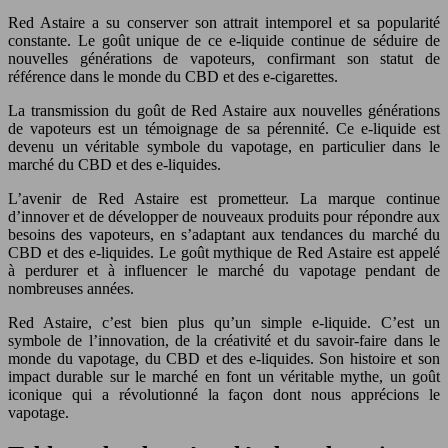
Red Astaire a su conserver son attrait intemporel et sa popularité
constante. Le goût unique de ce e-liquide continue de séduire de
nouvelles générations de vapoteurs, confirmant son statut de
référence dans le monde du CBD et des e-cigarettes.
La transmission du goût de Red Astaire aux nouvelles générations
de vapoteurs est un témoignage de sa pérennité. Ce e-liquide est
devenu un véritable symbole du vapotage, en particulier dans le
marché du CBD et des e-liquides.
L’avenir de Red Astaire est prometteur. La marque continue
d’innover et de développer de nouveaux produits pour répondre aux
besoins des vapoteurs, en s’adaptant aux tendances du marché du
CBD et des e-liquides. Le goût mythique de Red Astaire est appelé
à perdurer et à influencer le marché du vapotage pendant de
nombreuses années.
Red Astaire, c’est bien plus qu’un simple e-liquide. C’est un
symbole de l’innovation, de la créativité et du savoir-faire dans le
monde du vapotage, du CBD et des e-liquides. Son histoire et son
impact durable sur le marché en font un véritable mythe, un goût
iconique qui a révolutionné la façon dont nous apprécions le
vapotage.