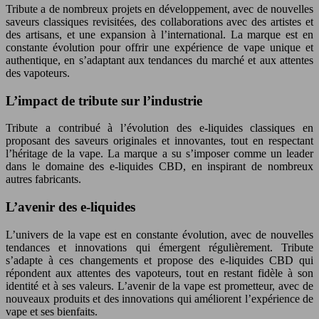
Tribute a de nombreux projets en développement, avec de nouvelles
saveurs classiques revisitées, des collaborations avec des artistes et
des artisans, et une expansion à l’international. La marque est en
constante évolution pour offrir une expérience de vape unique et
authentique, en s’adaptant aux tendances du marché et aux attentes
des vapoteurs.
L’impact de tribute sur l’industrie
Tribute a contribué à l’évolution des e-liquides classiques en
proposant des saveurs originales et innovantes, tout en respectant
l’héritage de la vape. La marque a su s’imposer comme un leader
dans le domaine des e-liquides CBD, en inspirant de nombreux
autres fabricants.
L’avenir des e-liquides
L’univers de la vape est en constante évolution, avec de nouvelles
tendances et innovations qui émergent régulièrement. Tribute
s’adapte à ces changements et propose des e-liquides CBD qui
répondent aux attentes des vapoteurs, tout en restant fidèle à son
identité et à ses valeurs. L’avenir de la vape est prometteur, avec de
nouveaux produits et des innovations qui améliorent l’expérience de
vape et ses bienfaits.