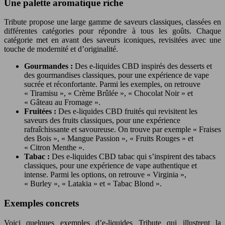
Une palette aromatique riche
Tribute propose une large gamme de saveurs classiques, classées en
différentes catégories pour répondre à tous les goûts. Chaque
catégorie met en avant des saveurs iconiques, revisitées avec une
touche de modernité et d’originalité.
Gourmandes :
Des e-liquides CBD inspirés des desserts et
des gourmandises classiques, pour une expérience de vape
sucrée et réconfortante. Parmi les exemples, on retrouve
« Tiramisu », « Crème Brûlée », « Chocolat Noir » et
« Gâteau au Fromage ».
Fruitées :
Des e-liquides CBD fruités qui revisitent les
saveurs des fruits classiques, pour une expérience
rafraîchissante et savoureuse. On trouve par exemple « Fraises
des Bois », « Mangue Passion », « Fruits Rouges » et
« Citron Menthe ».
Tabac :
Des e-liquides CBD tabac qui s’inspirent des tabacs
classiques, pour une expérience de vape authentique et
intense. Parmi les options, on retrouve « Virginia »,
« Burley », « Latakia » et « Tabac Blond ».
Exemples concrets
Voici quelques exemples d’e-liquides Tribute qui illustrent la