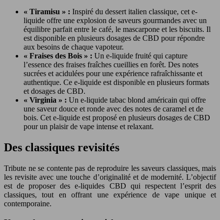
« Tiramisu » :
Inspiré du dessert italien classique, cet e-
liquide offre une explosion de saveurs gourmandes avec un
équilibre parfait entre le café, le mascarpone et les biscuits. Il
est disponible en plusieurs dosages de CBD pour répondre
aux besoins de chaque vapoteur.
« Fraises des Bois » :
Un e-liquide fruité qui capture
l’essence des fraises fraîches cueillies en forêt. Des notes
sucrées et acidulées pour une expérience rafraîchissante et
authentique. Ce e-liquide est disponible en plusieurs formats
et dosages de CBD.
« Virginia » :
Un e-liquide tabac blond américain qui offre
une saveur douce et ronde avec des notes de caramel et de
bois. Cet e-liquide est proposé en plusieurs dosages de CBD
pour un plaisir de vape intense et relaxant.
Des classiques revisités
Tribute ne se contente pas de reproduire les saveurs classiques, mais
les revisite avec une touche d’originalité et de modernité. L’objectif
est de proposer des e-liquides CBD qui respectent l’esprit des
classiques, tout en offrant une expérience de vape unique et
contemporaine.