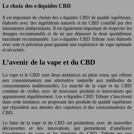
Le choix des e-liquides CBD
Il est important de choisir des e-liquides CBD de qualité supérieure,
élaborés avec des ingrédients naturels et du CBD contrôlé par des
laboratoires indépendants. Il est également important de respecter les
dosages recommandés et de ne pas dépasser la dose quotidienne
maximale recommandée. Les e-liquides CBD Tribute sont élaborés
avec soin et précision pour garantir une expérience de vape optimale
et sécurisée.
L’avenir de la vape et du CBD
La vape et le CBD sont deux tendances en plein essor, qui offrent
aux consommateurs une alternative naturelle aux méthodes de
consommation traditionnelles. Le marché de la vape et du CBD
continue de croître, avec de nouveaux produits et innovations qui
apparaissent régulièrement. Les e-liquides CBD Tribute s’inscrivent
dans cette tendance, en proposant des produits de qualité supérieure
qui répondent aux attentes des vapoteurs et des consommateurs de
CBD.
Le futur de la vape et du CBD est prometteur, avec de nouvelles
découvertes et des innovations qui permettront d’améliorer
l’expérience de vape et les bienfaits du CBD. Tribute est une