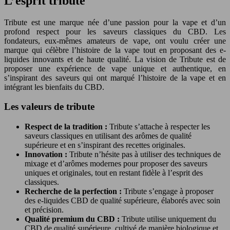
L’esprit tribute
Tribute est une marque née d’une passion pour la vape et d’un
profond respect pour les saveurs classiques du CBD. Les
fondateurs, eux-mêmes amateurs de vape, ont voulu créer une
marque qui célèbre l’histoire de la vape tout en proposant des e-
liquides innovants et de haute qualité. La vision de Tribute est de
proposer une expérience de vape unique et authentique, en
s’inspirant des saveurs qui ont marqué l’histoire de la vape et en
intégrant les bienfaits du CBD.
Les valeurs de tribute
Respect de la tradition :
Tribute s’attache à respecter les
saveurs classiques en utilisant des arômes de qualité
supérieure et en s’inspirant des recettes originales.
Innovation :
Tribute n’hésite pas à utiliser des techniques de
mixage et d’arômes modernes pour proposer des saveurs
uniques et originales, tout en restant fidèle à l’esprit des
classiques.
Recherche de la perfection :
Tribute s’engage à proposer
des e-liquides CBD de qualité supérieure, élaborés avec soin
et précision.
Qualité premium du CBD :
Tribute utilise uniquement du
CBD de qualité supérieure, cultivé de manière biologique et